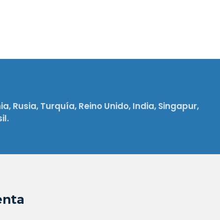
a, Rusia, Turquía, Reino Unido, India, Singapur,
l.
enta