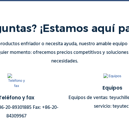
guntas? ¡Estamos aquí pa
productos enfriador o necesita ayuda, nuestro amable equipo de
quier momento: ofrecemos precios competitivos y soluciones d
necesidades.
Equipos
Equipos de ventas: teyuchill
Teléfono y fax
servicio: teyute
86-20-89301885 Fax: +86-20-
84309967