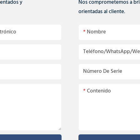
mentados y
Nos comprometemos a brind
orientadas al cliente.
trónico
Nombre
Teléfono/WhatsApp/We
Número De Serie
Contenido