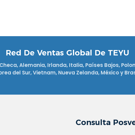
Red De Ventas Global De TEYU
Checa, Alemania, Irlanda, Italia, Países Bajos, Poloni
orea del Sur, Vietnam, Nueva Zelanda, México y Brasi
Consulta Posv