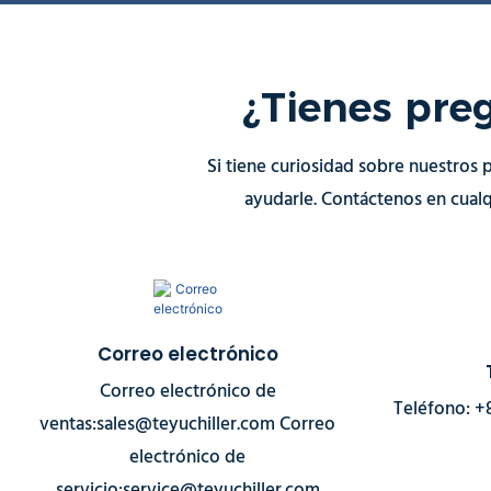
¿Tienes pre
Si tiene curiosidad sobre nuestros 
ayudarle. Contáctenos en cual
Correo electrónico
Correo electrónico de
Teléfono: +
ventas:sales@teyuchiller.com Correo
electrónico de
servicio:service@teyuchiller.com