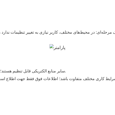
۱. سایر منابع الکتریکی قابل تنظیم هستند؛ گرمایش و عملکردهای دقیق کنترل دمای بالاتر اختیاری هستند.