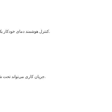
کنترل هوشمند دمای خودکار یک مرحله‌ای: در محیط‌های مختلف، کاربر نیازی به تغییر تنظیمات ندارد زیرا دستگاه به طور خودکار به دمای عملیاتی مناسب تغییر می‌کند.
۲. جریان کاری می‌تواند تحت شرایط کاری مختلف متفاوت باشد؛ اطلاعات فوق فقط جهت اطلاع است. لطفاً با توجه به محصول تحویل داده شده، آن را بررسی کنید.