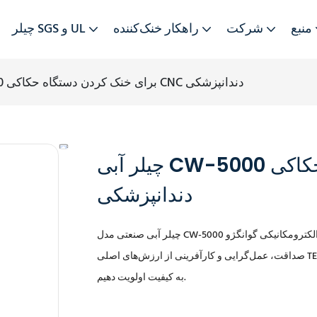
منبع
شرکت
راهکار خنک‌کننده
چیلر SGS و UL
چیلر آبی CW-5000 برای خنک کردن دستگاه حکاکی CNC دندانپزشکی
چیلر آبی CW-5000 برای خنک کردن دستگاه حکاکی CNC
دندانپزشکی
صداقت، عمل‌گرایی و کارآفرینی از ارزش‌های اصلی TEYU هستند. این ارزش‌ها باعث می‌شوند که ما همیشه در طراحی و تولید خود
به کیفیت اولویت دهیم.