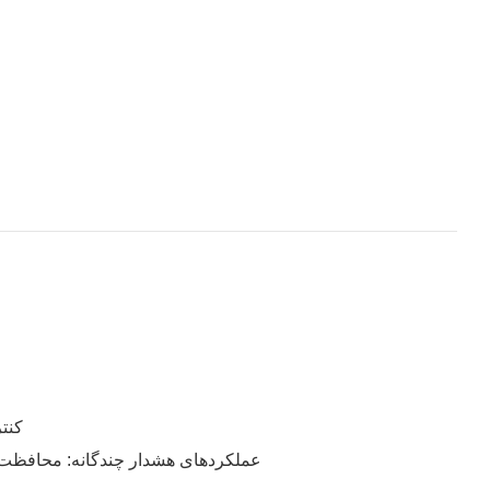
۴. کنترل‌کننده
5. عملکردهای هشدار چندگانه: محافظت 