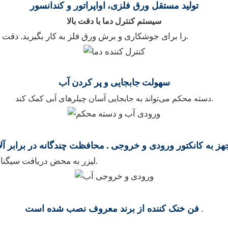
تولید مستقل ورق فلزی،
اواپراتور و کندانسور
سیستم کنترل دما با دقت بالا
لیزر فیبر IPG را برای جوشکاری و برش ورق فلز به کار بگیرید. دقت کنترل دما می‌تواند به ±0.3 درجه سانتیگراد برسد.
سهولت جابجایی
و پر کردن آب
دسته محکم می‌تواند به جابجایی آسان چیلرهای آبی کمک کند.
هز به کانکتور ورودی و خروجی
.
محافظت چندگانه در برابر آل
لیزر به محض دریافت سیگنال هشدار از چیلر آب برای اهداف حفاظتی، متوقف خواهد شد.
.
فن خنک کننده از برند معروف نصب شده است