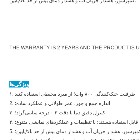
کمپرسور، هشدار جریان آب و هشدار دمای بیش از حد بالا/پایین.
THE WARRANTY IS 2 YEARS AND THE PRODUCT IS
ویژگی‌ها
۱. ظرفیت خنک‌کنندگی ۸۰۰ وات؛ از مبرد محیطی استفاده کنید
2. اندازه جمع و جور، عمر طولانی و عملکرد ساده؛
۳. کنترل دقیق دما با دقت ۰.۳ درجه سانتی‌گراد؛
مپرسور، هشدار جریان آب و هشدار دمای بیش از حد بالا/پایین؛