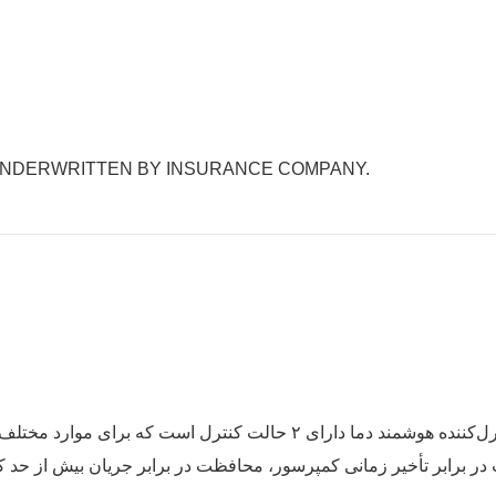
 UNDERWRITTEN BY INSURANCE COMPANY.
 هوشمند دما دارای ۲ حالت کنترل است که برای موارد مختلف قابل استفاده هستند؛ با تنظیمات و عملکردهای نمایشی متنوع؛
در برابر تأخیر زمانی کمپرسور، محافظت در برابر جریان بیش از حد ک