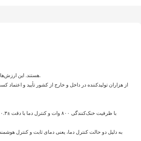
صداقت، عمل‌گرایی و کارآفرینی از ارزش‌های اصلی TEYU هستند. این ارزش‌ها باعث می‌شوند که ما همیشه در طراحی و تولید خود به کیفیت اولویت دهیم.