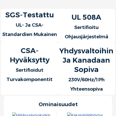
SGS-Testattu
UL 508A
UL- Ja CSA-
Sertifioitu
Standardien Mukainen
Ohjausjärjestelmä
CSA-
Yhdysvaltoihin
Hyväksytty
Ja Kanadaan
Sopiva
Sertifioidut
Turvakomponentit
230V/60Hz/1Ph
Yhteensopiva
Ominaisuudet