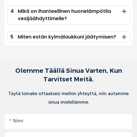
4
Mikä on ihanteellinen huonelämpötila
vesijäähdyttimelle?
5
Miten estän kylmälaukkuni jäätymisen?
Olemme Täällä Sinua Varten, Kun
Tarvitset Meitä.
Täytä lomake ottaaksesi meihin yhteyttä, niin autamme
sinua mielellämme.
Nimi