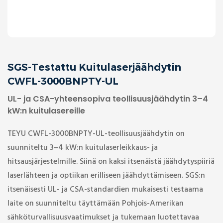
SGS-Testattu Kuitulaserjäähdytin
CWFL-3000BNPTY-UL
UL- ja CSA-yhteensopiva teollisuusjäähdytin 3–4
kW:n kuitulasereille
TEYU CWFL-3000BNPTY-UL-teollisuusjäähdytin on
suunniteltu 3–4 kW:n kuitulaserleikkaus- ja
hitsausjärjestelmille. Siinä on kaksi itsenäistä jäähdytyspiiriä
laserlähteen ja optiikan erilliseen jäähdyttämiseen. SGS:n
itsenäisesti UL- ja CSA-standardien mukaisesti testaama
laite on suunniteltu täyttämään Pohjois-Amerikan
sähköturvallisuusvaatimukset ja tukemaan luotettavaa