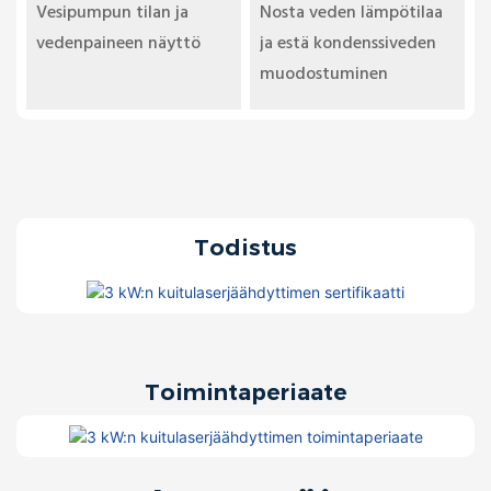
Vesipumpun tilan ja
Nosta veden lämpötilaa
vedenpaineen näyttö
ja estä kondenssiveden
muodostuminen
Todistus
Toimintaperiaate