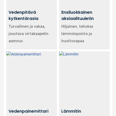
Vedenpitävä
Ensiluokkainen
kytkentärasia
aksiaalituuletin
Turvallinen ja vakaa,
Hiljainen, tehokas
joustava virtakaapelin
lämmönpoisto ja
asennus
huoltovapaa
Vedenpainemittari
Lämmitin