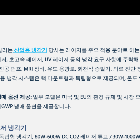
 칠러는
산업용 냉각기
당사는 레이저를 주요 적용 분야로 하는
레이저, 초고속 레이저, UV 레이저 등의 냉각 요구 사항에 주력
 진공 펌프, MRI 장비, 유도 용광로, 회전식 증발기, 의료 
용 냉각 시스템은 랙 마운트형과 독립형으로 제공되며, 온도 안
냉매 옵션 제공:
일부 모델은 미국 및 EU의 환경 규제 및 시장 요구
저GWP 냉매 옵션을 제공합니다.
이저
냉각기
립형 냉각기, 80W-600W DC CO2 레이저 튜브 / 30W-1000W