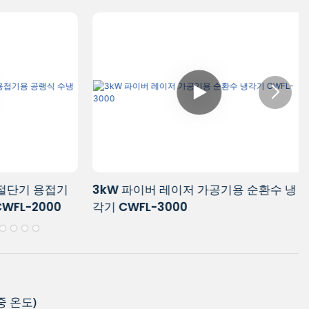
절단기 용접기
3kW 파이버 레이저 가공기용 순환수 냉
FL-2000
각기 CWFL-3000
중 온도)