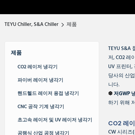
TEYU Chiller, S&A Chiller
제품
TEYU S&A
제품
저, CO2 
UV 프린터,
CO2 레이저 냉각기
당사의 산업
파이버 레이저 냉각기
니다.
핸드헬드 레이저 용접 냉각기
❆
저GWP 
하기 위해 
CNC 공작 기계 냉각기
초고속 레이저 및 UV 레이저 냉각기
CO2 레
CW 시리즈(독
공랭식 산업 공정 냉각기