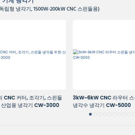
작 기계 냉각기
독립형 냉각기, 1500W-200kW CNC 스핀들용)
 CNC 라우터 스핀들 냉각용
7kW~15kW 스핀들용 CN
기 CW-5000
기 장치 CW-5200