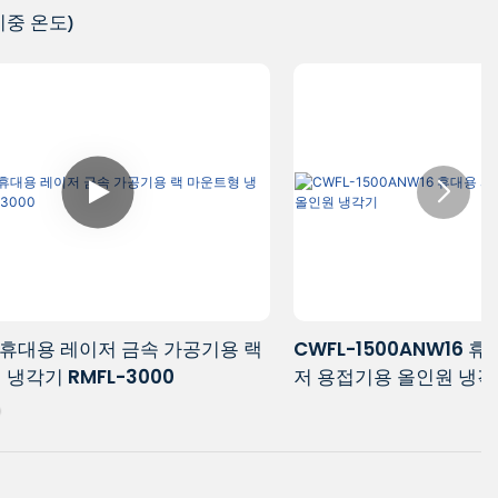
이중 온도)
속 가공기용 랙
CWFL-1500ANW16 휴대용 파이버 레이
00
저 용접기용 올인원 냉각기