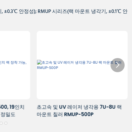
±0.3℃ 안정성); RMUP 시리즈(랙 마운트 냉각기, ±0.1℃ 안
7U-8U 랙
3~5W UV 레이저 애플리케이션에 적합
한 작지만 강력한 냉각기