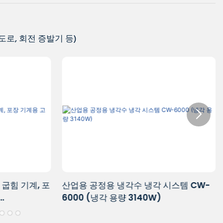
유도로, 회전 증발기 등)
시스템 CW-
공작기계, 레이저, 프린터, 플라스틱 성형
기, 분석 장비 등에 사용되는 산업용 냉각
기 CW-6100