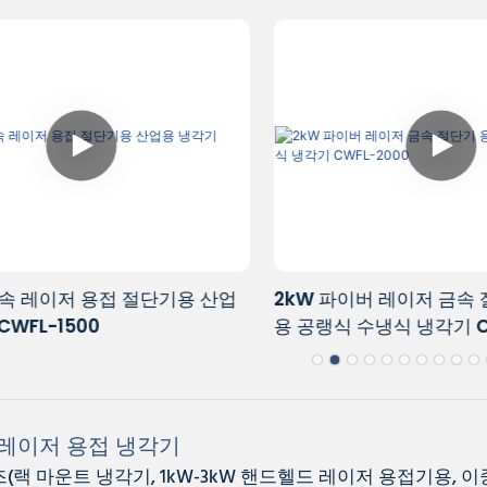
금속 레이저 용접 절단기용 산업
2kW 파이버 레이저 금속 
WFL-1500
용 공랭식 수냉식 냉각기 CW
레이저 용접
냉각기
즈(랙 마운트 냉각기, 1kW-3kW 핸드헬드 레이저 용접기용, 이