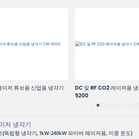
 레이저 튜브용 산업용 냉각기
DC 및 RF CO2 레이저용 
5200
이저 냉각기
즈(독립형 냉각기, 1kW-240kW 파이버 레이저용, 이중 온도)