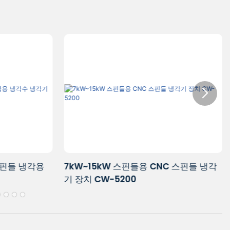
C 스핀들 냉각
16~32kW CNC 밀링 스핀들 냉각용 냉각
수 냉각기 장치 CW-5300