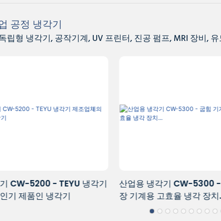
업 공정 냉각기
독립형 냉각기, 공작기계, UV 프린터, 진공 펌프, MRI 장비, 
 CW-5300 - 굽힘 기계, 포
산업용 공정용 냉각수 냉각 
효율 냉각 장치...
6000 (냉각 용량 3140W)