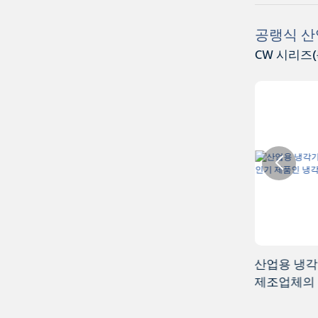
공랭식 산
CW 시리즈(
산업용 냉각기 CW-5200 - TEYU 냉각기
산업용 냉각기
제조업체의 인기 제품인 냉각기
장 기계용 고