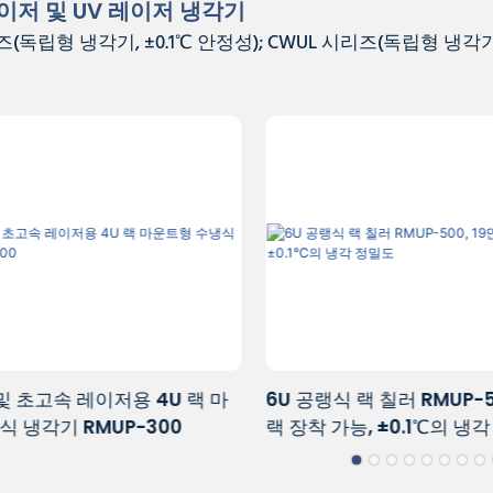
이저 및 UV 레이저 냉각기
(독립형 냉각기, ±0.1℃ 안정성); CWUL 시리즈(독립형 냉각기, 
 칠러 RMUP-500, 19인치
초고속 및 UV 레이저 냉각용 
, ±0.1℃의 냉각 정밀도
마운트 칠러 RMUP-500P