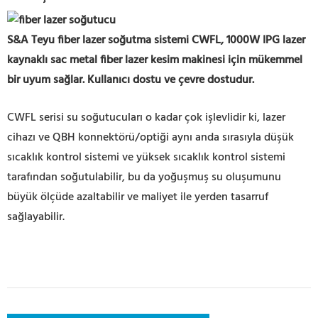
S&A Teyu fiber lazer soğutma sistemi CWFL, 1000W IPG lazer
kaynaklı sac metal fiber lazer kesim makinesi için mükemmel
bir uyum sağlar. Kullanıcı dostu ve çevre dostudur.
CWFL serisi su soğutucuları o kadar çok işlevlidir ki, lazer
cihazı ve QBH konnektörü/optiği aynı anda sırasıyla düşük
sıcaklık kontrol sistemi ve yüksek sıcaklık kontrol sistemi
tarafından soğutulabilir, bu da yoğuşmuş su oluşumunu
büyük ölçüde azaltabilir ve maliyet ile yerden tasarruf
sağlayabilir.