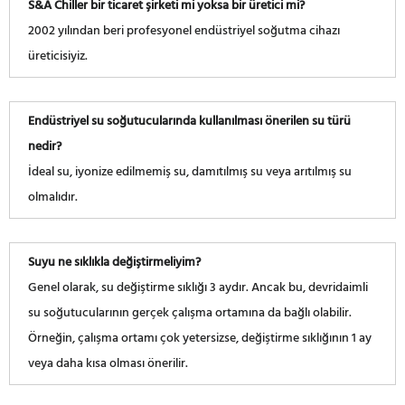
S&A Chiller bir ticaret şirketi mi yoksa bir üretici mi?
2002 yılından beri profesyonel endüstriyel soğutma cihazı
üreticisiyiz.
Endüstriyel su soğutucularında kullanılması önerilen su türü
nedir?
İdeal su, iyonize edilmemiş su, damıtılmış su veya arıtılmış su
olmalıdır.
Suyu ne sıklıkla değiştirmeliyim?
Genel olarak, su değiştirme sıklığı 3 aydır. Ancak bu, devridaimli
su soğutucularının gerçek çalışma ortamına da bağlı olabilir.
Örneğin, çalışma ortamı çok yetersizse, değiştirme sıklığının 1 ay
veya daha kısa olması önerilir.