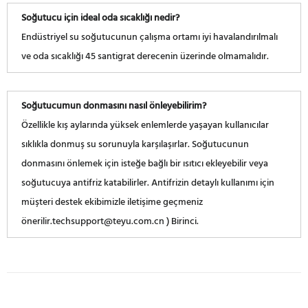
Soğutucu için ideal oda sıcaklığı nedir?
Endüstriyel su soğutucunun çalışma ortamı iyi havalandırılmalı
ve oda sıcaklığı 45 santigrat derecenin üzerinde olmamalıdır.
Soğutucumun donmasını nasıl önleyebilirim?
Özellikle kış aylarında yüksek enlemlerde yaşayan kullanıcılar
sıklıkla donmuş su sorunuyla karşılaşırlar. Soğutucunun
donmasını önlemek için isteğe bağlı bir ısıtıcı ekleyebilir veya
soğutucuya antifriz katabilirler. Antifrizin detaylı kullanımı için
müşteri destek ekibimizle iletişime geçmeniz
önerilir.techsupport@teyu.com.cn ) Birinci.