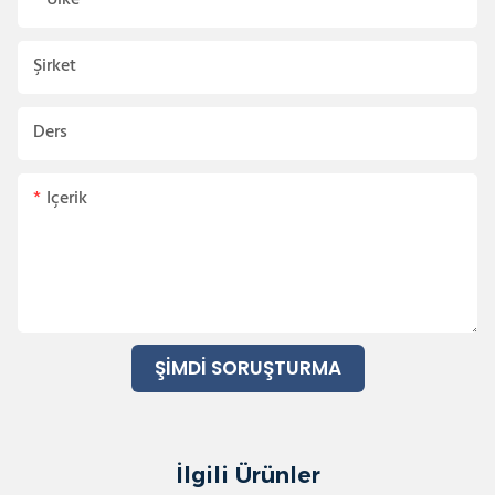
Şirket
Ders
Içerik
ŞIMDI SORUŞTURMA
İlgili Ürünler