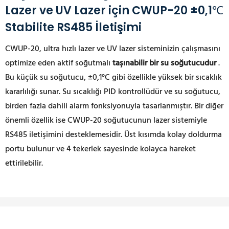
Lazer ve UV Lazer için CWUP-20 ±0,1℃
Stabilite RS485 İletişimi
CWUP-20, ultra hızlı lazer ve UV lazer sisteminizin çalışmasını
optimize eden aktif soğutmalı
taşınabilir bir su soğutucudur
.
Bu küçük su soğutucu, ±0,1°C gibi özellikle yüksek bir sıcaklık
kararlılığı sunar. Su sıcaklığı PID kontrollüdür ve su soğutucu,
birden fazla dahili alarm fonksiyonuyla tasarlanmıştır. Bir diğer
önemli özellik ise CWUP-20 soğutucunun lazer sistemiyle
RS485 iletişimini desteklemesidir. Üst kısımda kolay doldurma
portu bulunur ve 4 tekerlek sayesinde kolayca hareket
ettirilebilir.