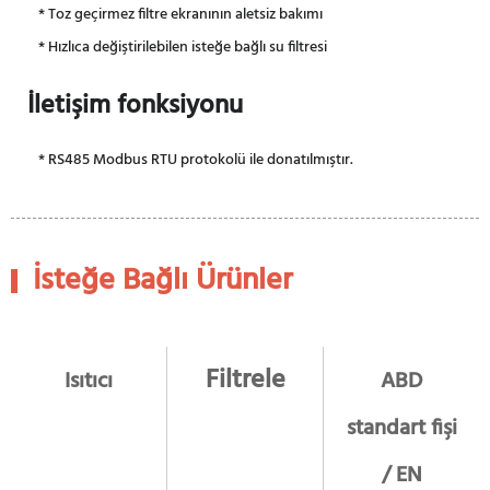
* Toz geçirmez filtre ekranının aletsiz bakımı
* Hızlıca değiştirilebilen isteğe bağlı su filtresi
İletişim fonksiyonu
* RS485 Modbus RTU protokolü ile donatılmıştır.
İsteğe Bağlı Ürünler
Filtrele
Isıtıcı
ABD
standart fişi
/ EN