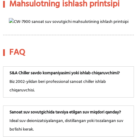
Mahsulotning ishlash printsipi
FAQ
S&A Chiller savdo kompaniyasimi yoki ishlab chiqaruvchimi?
Biz 2002-yildan beri professional sanoat chiller ishlab
chiqaruvchisi.
Sanoat suv sovutgichida tavsiya etilgan suv miqdori qanday?
Ideal suv deionizatsiyalangan, distillangan yoki tozalangan suv
bo'lishi kerak.