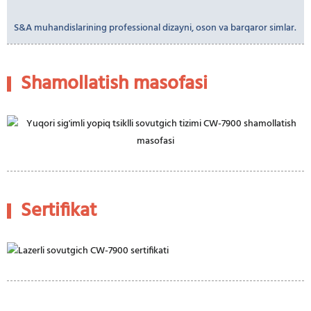
S&A muhandislarining professional dizayni, oson va barqaror simlar.
Shamollatish masofasi
Sertifikat