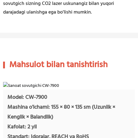
sovutgich sizning CO2 lazer uskunangiz bilan yuqori
darajadagi ulanishga ega bo'lishi mumkin.
Mahsulot bilan tanishtirish
Model: CW-7900
Mashina o'lchami: 155 × 80 × 135 sm (Uzunlik ×
Kenglik × Balandlik)
Kafolat: 2 yil
Standart: Idoralar, REACH va RoHS