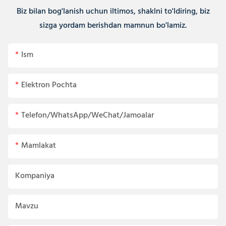
Biz bilan bog'lanish uchun iltimos, shaklni to'ldiring, biz
sizga yordam berishdan mamnun bo'lamiz.
Ism
Elektron Pochta
Telefon/WhatsApp/WeChat/Jamoalar
Mamlakat
Kompaniya
Mavzu