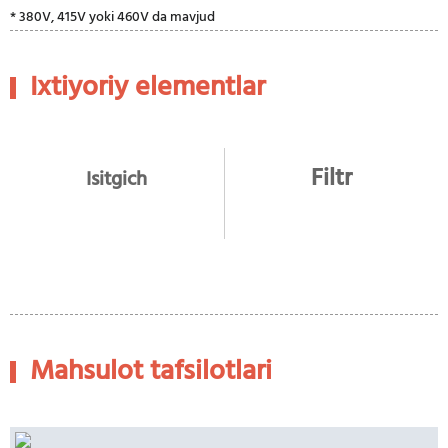
* 380V, 415V yoki 460V da mavjud
Ixtiyoriy elementlar
Filtr
Isitgich
Mahsulot tafsilotlari