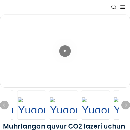
Muhrlangan quvur CO2 lazeri uchun