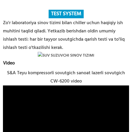
TEST SYSTEM
Zo'r laboratoriya sinov tizimi bilan chiller uchun haqiqiy ish
muhitini taqlid qiladi. Yetkazib berishdan oldin umumiy
ishlash testi: har bir tayyor sovutgichda qarish testi va to'liq
ishlash testi o'tkazilishi kerak.
Video
S&A Teyu kompressorli sovutgich sanoat lazerli sovutgich
CW-6200 video