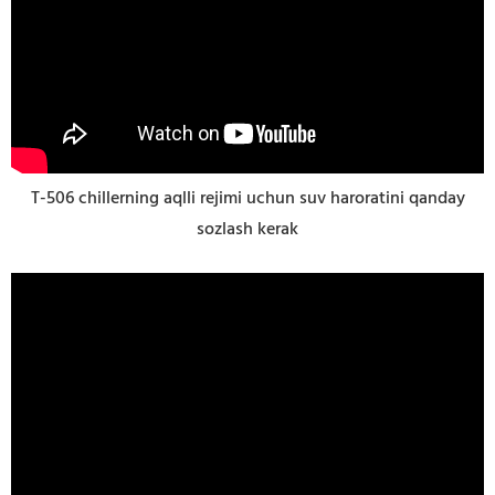
T-506 chillerning aqlli rejimi uchun suv haroratini qanday
sozlash kerak