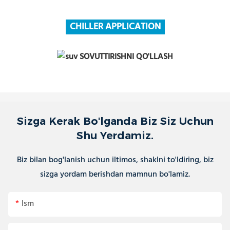
CHILLER APPLICATION
Sizga Kerak Bo'lganda Biz Siz Uchun
Shu Yerdamiz.
Biz bilan bog'lanish uchun iltimos, shaklni to'ldiring, biz
sizga yordam berishdan mamnun bo'lamiz.
Ism