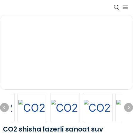
CO2 shisha lazerli sanoat suv