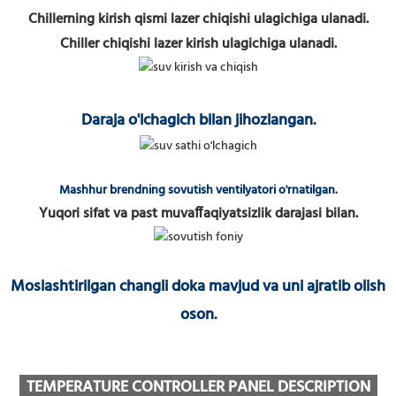
Chillerning kirish qismi lazer chiqishi ulagichiga ulanadi.
Chiller chiqishi lazer kirish ulagichiga ulanadi.
Daraja o'lchagich bilan jihozlangan.
Mashhur brendning sovutish ventilyatori o'rnatilgan.
Yuqori sifat va past muvaffaqiyatsizlik darajasi bilan.
Moslashtirilgan changli doka mavjud va uni ajratib olish
oson.
TEMPERATURE CONTROLLER PANEL DESCRIPTION