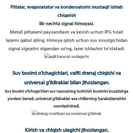
Plitalar, evaporatator va kondensatorni mustaqil ishlab
chiqarish
Bir nechta signal himoyasi.
Metall plitalarni payvandlash va kesish uchun IPG tolali
lazerni qabul qiling.
Himoya qilish uchun suv sovutgichidan
signal signalini olgandan so'ng, lazer ishlashni to'xtatadi.
Suv bosimi o'lchagichlari, valfli drenaj chiqishi va
universal g'ildiraklar bilan jihozlangan.
Suv bosimi o'lchagichlari suv nasosining tushirish bosimini kuzatishga
yordam beradi, universal g'ildiraklar esa chillerning harakatlanishini
osonlashtiradi.
Kirish va chiqish ulagichi jihozlangan.