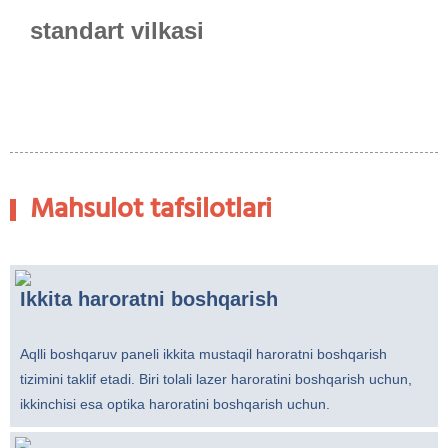
standart vilkasi
Mahsulot tafsilotlari
Ikkita haroratni boshqarish
Aqlli boshqaruv paneli ikkita mustaqil haroratni boshqarish
tizimini taklif etadi. Biri tolali lazer haroratini boshqarish uchun,
ikkinchisi esa optika haroratini boshqarish uchun.