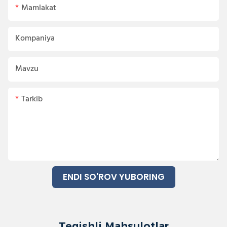
Mamlakat
Kompaniya
Mavzu
Tarkib
ENDI SO'ROV YUBORING
Tegishli Mahsulotlar