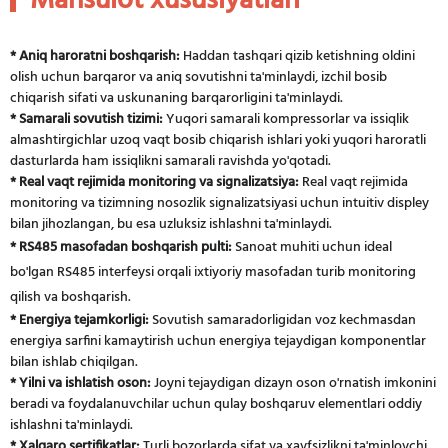
Mahsulot xususiyatlari
* Aniq haroratni boshqarish:
Haddan tashqari qizib ketishning oldini
olish uchun barqaror va aniq sovutishni ta'minlaydi, izchil bosib
chiqarish sifati va uskunaning barqarorligini ta'minlaydi.
* Samarali sovutish tizimi:
Yuqori samarali kompressorlar va issiqlik
almashtirgichlar uzoq vaqt bosib chiqarish ishlari yoki yuqori haroratli
dasturlarda ham issiqlikni samarali ravishda yo'qotadi.
* Real vaqt rejimida monitoring va signalizatsiya:
Real vaqt rejimida
monitoring va tizimning nosozlik signalizatsiyasi uchun intuitiv displey
bilan jihozlangan, bu esa uzluksiz ishlashni ta'minlaydi.
* RS485 masofadan boshqarish pulti:
Sanoat muhiti uchun ideal
bo'lgan RS485 interfeysi orqali ixtiyoriy masofadan turib monitoring
qilish va boshqarish.
* Energiya tejamkorligi:
Sovutish samaradorligidan voz kechmasdan
energiya sarfini kamaytirish uchun energiya tejaydigan komponentlar
bilan ishlab chiqilgan.
* Yilni va ishlatish oson:
Joyni tejaydigan dizayn oson o'rnatish imkonini
beradi va foydalanuvchilar uchun qulay boshqaruv elementlari oddiy
ishlashni ta'minlaydi.
* Xalqaro sertifikatlar:
Turli bozorlarda sifat va xavfsizlikni ta'minlovchi