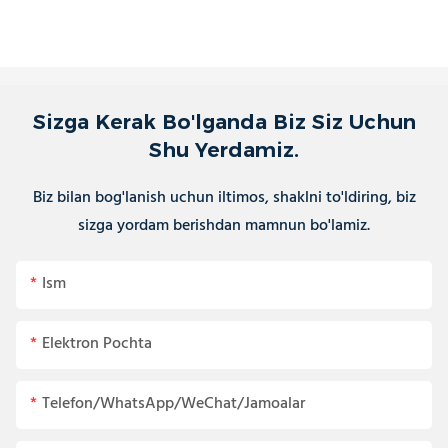
Sizga Kerak Bo'lganda Biz Siz Uchun
Shu Yerdamiz.
Biz bilan bog'lanish uchun iltimos, shaklni to'ldiring, biz
sizga yordam berishdan mamnun bo'lamiz.
Ism
Elektron Pochta
Telefon/WhatsApp/WeChat/Jamoalar