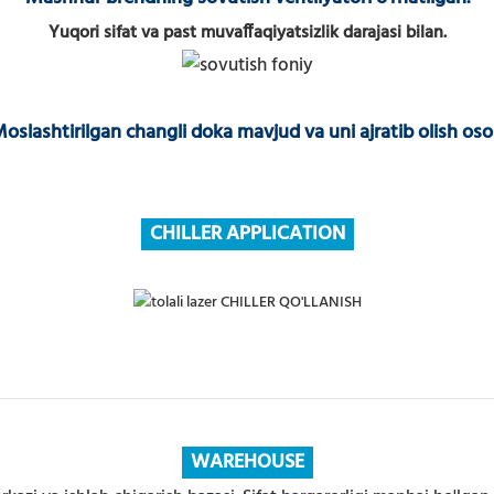
Yuqori sifat va past muvaffaqiyatsizlik darajasi bilan.
oslashtirilgan changli doka mavjud va uni ajratib olish os
CHILLER APPLICATION
WAREHOUSE