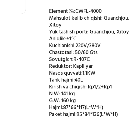
Element №:
CWFL-4000
Mahsulot kelib chiqishi:
Guanchjou,
Xitoy
Yuk tashish porti:
Guanchjou, Xitoy
Aniqlik:
±1℃
Kuchlanishi:
220V/380V
Chastotasi:
50/60 Gts
Sovutgich:
R-407C
Reduktor:
Kapillyar
Nasos quvvati:
1.1KW
Tank hajmi:
40L
Kirish va chiqish:
Rp1/2+Rp1
N.W:
141 kg
G.W:
160 kg
Hajmi:
87*66*117(L*W*H)
Paket hajmi:
95*84*136(L*W*H)