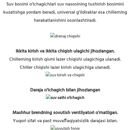
Suv bosimi o'lchagichlari suv nasosining tushirish bosimini
kuzatishga yordam beradi, universal g'ildiraklar esa chillerning
harakatlanishini osonlashtiradi.
Ikkita kirish va ikkita chiqish ulagichi jihozlangan.
Chillerning kirish qismi lazer chiqishi ulagichiga ulanadi.
Chiller chiqishi lazer kirish ulagichiga ulanadi.
Daraja o'lchagich bilan jihozlangan
Mashhur brendning sovutish ventilyatori o'rnatilgan.
Yuqori sifat va past muvaffaqiyatsizlik darajasi bilan.