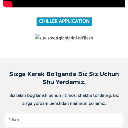
CHILLER APPLICATION
Sizga Kerak Bo'lganda Biz Siz Uchun
Shu Yerdamiz.
Biz bilan bog'lanish uchun iltimos, shaklni to'ldiring, biz
sizga yordam berishdan mamnun bo'lamiz.
Ism