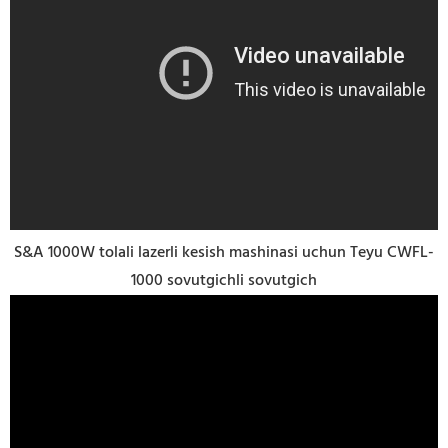
S&A 1000W tolali lazerli kesish mashinasi uchun Teyu CWFL-
1000 sovutgichli sovutgich