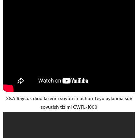
S&A Raycus diod lazerini sovutish uchun Teyu aylanma suv
sovutish tizimi CWFL-1000