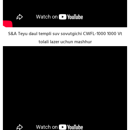
S&A Teyu daul templi suv sovutgichi CWFL-1000 1000 Vt
tolali lazer uchun mashhur