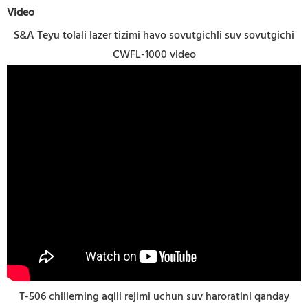
Video
S&A Teyu tolali lazer tizimi havo sovutgichli suv sovutgichi
CWFL-1000 video
T-506 chillerning aqlli rejimi uchun suv haroratini qanday