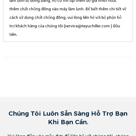
làm lạnh bị đóng băng, họ có thể lắp thêm bộ gia nhiệt hoặc
thêm chất chống đông vào máy làm lạnh. Để biết thêm chi tiết về
cách sử dụng chất chống đông, vui lòng liên hệ với bộ phận hỗ
trợ khách hàng của chúng tôi (service@teyuchiller.com ) Đầu
tiên.
Chúng Tôi Luôn Sẵn Sàng Hỗ Trợ Bạn
Khi Bạn Cần.