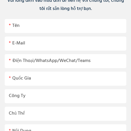
Vui lòng điền vào mẫu đơn để liên hệ với chúng tôi, chúng
tôi rất sẵn lòng hỗ trợ bạn.
Tên
E-Mail
Điện Thoại/WhatsApp/WeChat/Teams
Quốc Gia
Công Ty
Chủ Thể
Nội Dung