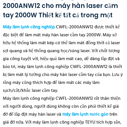
2000ANW12 cho máy hàn laser cầm
tay 2000W Thiết kế tất cả trong một
Máy làm lạnh công nghiệp
CWFL-2000ANW12 được thiết kế
đặc biệt để làm mát máy hàn laser cầm tay 2000W. Máy sở
hữu hệ thống làm mát kép có thể làm mát đồng thời cả laser
sợi quang và hệ thống quang học/súng laser. Với chất lượng
gia công tuyệt vời, hiệu quả làm mát cao, dễ dàng lắp đặt và
bảo trì, máy làm lạnh công nghiệp CWFL-2000ANW12 là thiết
bị làm mát lý tưởng cho máy hàn laser cầm tay của bạn. Lưu ý
rằng máy cũng thích hợp để làm mát các máy làm
sạch/cắt/khắc laser cầm tay.
Máy làm lạnh công nghiệp CWFL-2000ANW12 rất thân thiện
với người dùng, người dùng không còn cần phải thiết kế giá
đỡ để lắp đặt máy hàn laser và
máy làm lạnh nước gắn
trên
giá đỡ nữa. Với máy làm lạnh công nghiệp TEYU tích hợp sẵn,