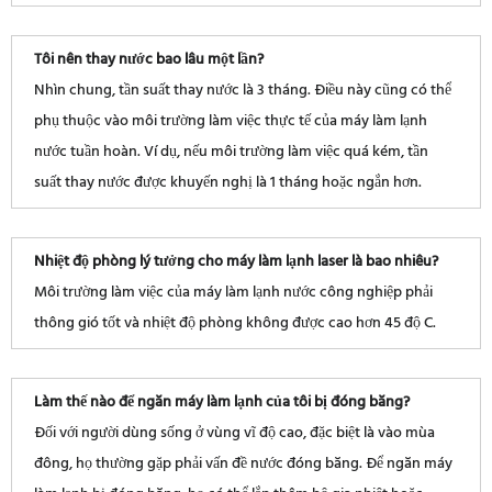
Tôi nên thay nước bao lâu một lần?
Nhìn chung, tần suất thay nước là 3 tháng. Điều này cũng có thể
phụ thuộc vào môi trường làm việc thực tế của máy làm lạnh
nước tuần hoàn. Ví dụ, nếu môi trường làm việc quá kém, tần
suất thay nước được khuyến nghị là 1 tháng hoặc ngắn hơn.
Nhiệt độ phòng lý tưởng cho máy làm lạnh laser là bao nhiêu?
Môi trường làm việc của máy làm lạnh nước công nghiệp phải
thông gió tốt và nhiệt độ phòng không được cao hơn 45 độ C.
Làm thế nào để ngăn máy làm lạnh của tôi bị đóng băng?
Đối với người dùng sống ở vùng vĩ độ cao, đặc biệt là vào mùa
đông, họ thường gặp phải vấn đề nước đóng băng. Để ngăn máy