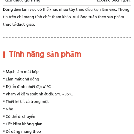
Kích thước gói hàng
115X49X106cm (Dài, R
Dòng điện làm việc có thể khác nhau tùy theo điều kiện làm việc. Thông
tin trên chỉ mang tính chất tham khảo. Vui lòng tuân theo sản phẩm
thực tế được giao.
Tính năng sản phẩm
* Mạch làm mát kép
* Làm mát chủ động
* Độ ổn định nhiệt độ: ±1°C
* Phạm vi kiểm soát nhiệt độ: 5°C ~35°C
* Thiết kế tất cả trong một
* Nhẹ
* Có thể di chuyển
* Tiết kiệm không gian
* Dễ dàng mang theo