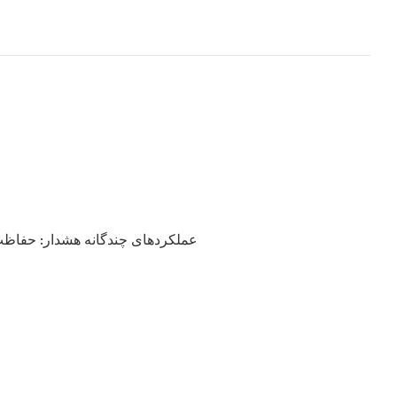
۴. عملکردهای چندگانه هشدار: حفاظ