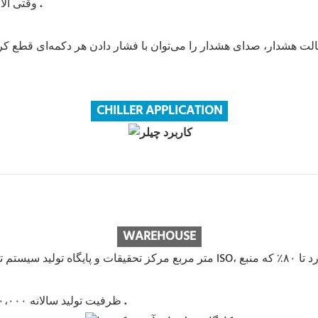
.
وقتی آلارم رخ می‌دهد، کد خطا و دما به طور متناوب نمایش داده می‌شوند
CHILLER APPLICATION
WAREHOUS
E
.
ظرفیت تولید سالانه ۶۰،۰۰۰ واحد، تمرکز بر تولید و ساخت چیلرهای بزرگ، متوسط ​​و کوچک