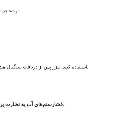
توجه: جریان کاری می‌تواند تحت شرایط کاری مختلف متفاوت باشد؛ اطلاعات فوق فقط جهت اطلاع است. لطفاً با توجه به محصول تحویل داده شده، آن را بررسی کنید.
لیزر پس از دریافت سیگنال هشدار از چیلر آب برای اهداف حفاظتی، کار خود را متوقف می‌کند.
برای جوشکاری و برش ورق فلزی از لیزر فیبر IPG استفاده کنید.
فشارسنج‌های آب به نظارت بر فشار تخلیه پمپ آب کمک می‌کنند در حالی که چرخ‌های یونیورسال حرکت چیلر را تسهیل می‌کنند.