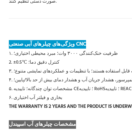
صورت دستی تنظیم کنند.
ویژگی‌های چیلرهای آبی صنعتی CNC
۱. ظرفیت خنک‌کنندگی ۳۰۰۰ وات؛ مبرد محیطی اختیاری؛
2. ±0.5℃ کنترل دقیق دما؛
مپرسور، هشدار جریان آب و هشدار دمای بیش از حد بالا/پایین؛
۶. بخاری و فیلتر آب اختیاری
THE WARRANTY IS 2 YEARS AND THE PRODUCT IS UNDER
مشخصات چیلرهای آب اسپیندل