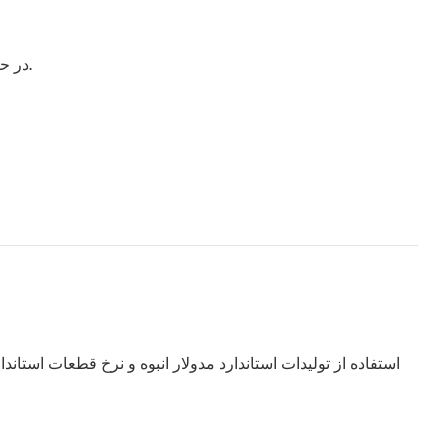
در حالت هشدار، صدای هشدار را می‌توان با فشار دادن هر دکمه‌ای قطع کرد، اما نمایش هشدار تا زمان رفع کامل حالت هشدار ادامه می‌یابد.