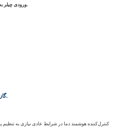
ورودی چیلر به رابط خروجی لیزر متصل می‌شود. خروجی چیلر به رابط ورودی لیزر متصل می‌شود.
گاز محافظ گرد و غبار سفارشی موجود است و به راحتی جدا می‌شود.
کنترل‌کننده هوشمند دما در شرایط عادی نیازی به تنظیم پا