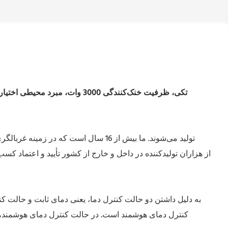
یک اسپیندل CNC تکی،
ظرفیت خنک‌کنندگی 3000 وات، مبرد محیطی اختیاری،
کنترل دمای هوشمند است. در حالت کنترل دمای هوشمند، دما