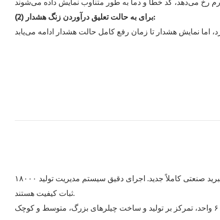
(2) برای به حالت تعلیق درآوردن زنگ هشدار:
۱۸۰۰۰ متر مربع مرکز تحقیقات و پایگاه تولید سیستم تبرید صنعتی کاملاً جدید. اجرای دقیق سیستم مدیریت تولید ISO، استفاده از تولیدات استاندارد مدولار انبوه و نرخ قطعات استاندارد تا ۸۰٪ که منبع
ثبات کیفیت هستند.