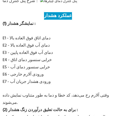
شرح پنل کنترل دما：
عملکرد هشدار
:
(1) نمایشگر هشدار
E1 - دمای اتاق فوق العاده بالا
E2 - دمای آب فوق العاده بالا
E3 - دمای آب فوق العاده پایین
E4 - خرابی سنسور دمای اتاق
E5 - خرابی سنسور دمای آب
E6 - ورودی آلارم خارجی
E7 - ورودی هشدار جریان آب
وقتی آلارم رخ می‌دهد، کد خطا و دما به طور متناوب نمایش داده
می‌شوند.
:
(2) برای به حالت تعلیق درآوردن زنگ هشدار