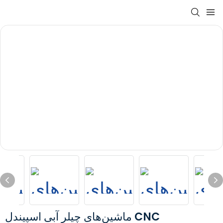
ماشین‌های چیلر آبی اسپیندل CNC