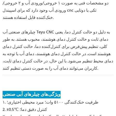
دو مشخصات فنی به صورت ۱ خروجی/ورودی آب و ۲ خروجی/
ورودی آب وجود دارد که برای اسپیندل cnc تکی یا دوتایی
خنک‌کننده قابل استفاده هستند.
چیلرهای صنعتی آب Teyu CNC به دلیل دو حالت کنترل دما، یعنی
دمای ثابت و حالت کنترل دمای هوشمند، محبوب هستند. به طور
کلی، تنظیم پیش‌فرض برای کنترل‌کننده دما، حالت کنترل دمای
هوشمند است. در حالت کنترل دمای هوشمند، دمای آب با توجه به
دمای محیط تنظیم می‌شود. با این حال، در حالت کنترل دمای ثابت،
کاربران می‌توانند دمای آب را به صورت دستی تنظیم کنند.
ویژگی‌های چیلرهای آبی صنعتی
۱. ظرفیت خنک‌کنندگی ۵۱۰۰ وات؛ مبرد محیطی اختیاری؛
2. ±0.5℃ کنترل دقیق دما؛