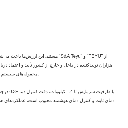
محموله‌های سیستم خنک‌کننده لیزر ما رتبه اول را در جهان کسب کرده است. این باور راسخ ماست که کیفیت عالی محصول، کلید پیشرفت یک شرکت است.
دمای ثابت و کنترل دمای هوشمند محبوب است. عملکردهای هشدا