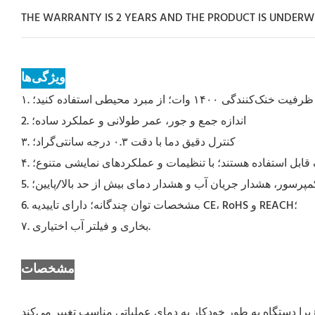
THE WARRANTY IS 2 YEARS AND THE PRODUCT IS UNDER
ویژگی‌ها
۱. ظرفیت خنک‌کنندگی ۱۴۰۰ وات؛ از مبرد محیطی استفاده کنید؛
2. اندازه جمع و جور، عمر طولانی و عملکرد ساده؛
۳. کنترل دقیق دما با دقت ۰.۳ درجه سانتی‌گراد؛
مپرسور، هشدار جریان آب و هشدار دمای بیش از حد بالا/پایین؛
6. مشخصات توان چندگانه؛ دارای تاییدیه CE، RoHS و REACH؛
۷. بخاری و فیلتر آب اختیاری.
مشخصات