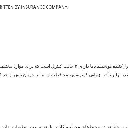
WRITTEN BY INSURANCE COMPANY.
ه هوشمند دما دارای ۲ حالت کنترل است که برای موارد مختلف قابل استفاده هستند؛ با تنظیمات و عملکردهای نمایشی متنوع؛
در برابر تأخیر زمانی کمپرسور، محافظت در برابر جریان بیش از حد ک