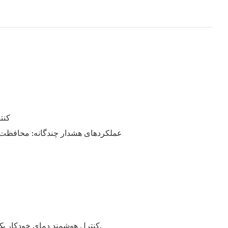
۴. کنترل‌کنند
5. عملکردهای هشدار چندگانه: محافظت 
کنترل هوشمند دمای خودکار یک مرحله‌ای: در محیط‌های مختلف، کاربر نیازی به تغییر تنظیمات ندارد زیرا دستگاه به طور خودکار به دمای عملیاتی مناسب تغییر می‌کند.