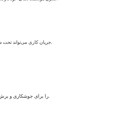
۲. جریان کاری می‌تواند تحت شرایط کاری مختلف متفاوت باشد؛ اطلاعات فوق فقط جهت اطلاع است. لطفاً با توجه به محصول تحویل داده شده، آن را بررسی کنید.
لیزر فیبر IPG را برای جوشکاری و برش ورق فلز به کار بگیرید. دقت کنترل دما می‌تواند به ±0.3 درجه سانتیگراد برسد.