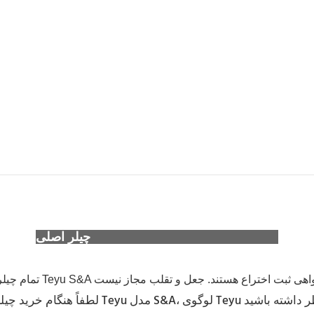
چیلر اصلی Teyu (S&A Teyu) را شناسایی کنید