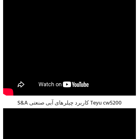
S&A کاربرد چیلرهای آبی صنعتی Teyu cw5200