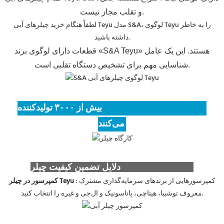
و تقلب مجاز نیست.
لطفاً هنگام خرید چیلرهای آبی Teyu مدل S&A، لوگوی Teyu را به خاطر
داشته باشید.
قطعات دارای لوگوی برند «S&A Teyu» هستند. این یک عامل
شناسایی مهم برای تشخیص دستگاه تقلبی است.
بیش از ۳۰۰۰ تولیدکننده، Teyu (S&A Teyu) را انتخاب
می‌کنند.
دلایل تضمین کیفیت چیلر Teyu (S&A Teyu)
: کمپرسورهایی از برندهای سرمایه‌گذاری مشترک
کمپرسور در چیلر Teyu
معروف توشیبا، هیتاچی، پاناسونیک و ال‌جی و غیره را انتخاب کنید.