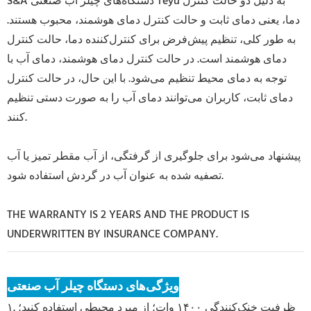
S&A دستگاه‌های چیلر آب صنعتی Teyu به دلیل دو حالت کنترل
دما، یعنی دمای ثابت و حالت کنترل دمای هوشمند، محبوب هستند.
به طور کلی، تنظیم پیش‌فرض برای کنترل‌کننده دما، حالت کنترل
دمای هوشمند است. در حالت کنترل دمای هوشمند، دمای آب با
توجه به دمای محیط تنظیم می‌شود. با این حال، در حالت کنترل
دمای ثابت، کاربران می‌توانند دمای آب را به صورت دستی تنظیم
کنند.
پیشنهاد می‌شود برای جلوگیری از گرفتگی، از آب مقطر تمیز یا آب
تصفیه شده به عنوان آب در گردش استفاده شود.
THE WARRANTY IS 2 YEARS AND THE PRODUCT IS
UNDERWRITTEN BY INSURANCE COMPANY.
ویژگی‌های دستگاه چیلر آب صنعتی
۱. ظرفیت خنک‌کنندگی ۱۴۰۰ وات؛ از مبرد محیطی استفاده کنید؛