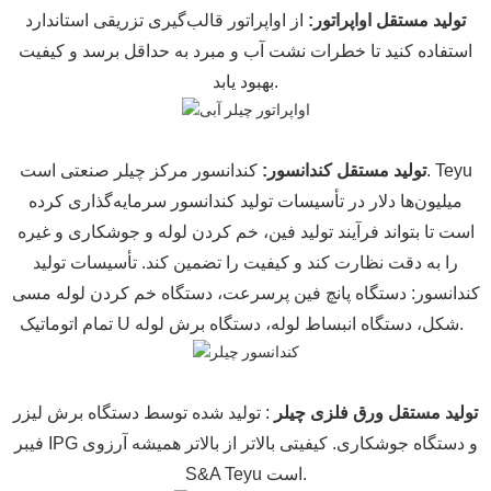
تولید مستقل اواپراتور
:
از اواپراتور قالب‌گیری تزریقی استاندارد
استفاده کنید تا خطرات نشت آب و مبرد به حداقل برسد و کیفیت
بهبود یابد.
تولید مستقل کندانسور:
کندانسور مرکز چیلر صنعتی است. Teyu
میلیون‌ها دلار در تأسیسات تولید کندانسور سرمایه‌گذاری کرده
است تا بتواند فرآیند تولید فین، خم کردن لوله و جوشکاری و غیره
را به دقت نظارت کند و کیفیت را تضمین کند. تأسیسات تولید
کندانسور: دستگاه پانچ فین پرسرعت، دستگاه خم کردن لوله مسی
تمام اتوماتیک U شکل، دستگاه انبساط لوله، دستگاه برش لوله.
تولید مستقل ورق فلزی چیلر
: تولید شده توسط دستگاه برش لیزر
فیبر IPG و دستگاه جوشکاری. کیفیتی بالاتر از بالاتر همیشه آرزوی
S&A Teyu است.