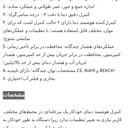
2. اندازه جمع و جور، عمر طولانی و عملکرد ساده؛
۳. کنترل دقیق دما با دقت ۰.۳ درجه سانتی‌گراد؛
۴. کنترل‌کننده هوشمند دما دارای ۲ حالت کنترل است که برای
موارد مختلف قابل استفاده هستند؛ با تنظیمات و عملکردهای
نمایشی متنوع؛
5. عملکردهای هشدار چندگانه: محافظت در برابر تأخیر زمانی
کمپرسور، محافظت در برابر جریان بیش از حد کمپرسور، هشدار
جریان آب و هشدار دمای بیش از حد بالا/پایین؛
6. مشخصات توان چندگانه؛ دارای تاییدیه CE، RoHS و REACH؛
۷. بخاری و فیلتر آب اختیاری.
مشخصات
کنترل هوشمند دمای خودکار یک مرحله‌ای: در محیط‌های مختلف،
کاربر نیازی به تغییر تنظیمات ندارد زیرا دستگاه به طور خودکار به
دمای عملیاتی مناسب تغییر می‌کند.