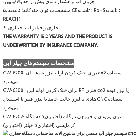
جریان آب و هشدار دمای بیش از حد بالا/پایین؛
۵. مشخصات توان چندگانه؛ تاییدیه CE؛ تاییدیه RoHS؛ تاییدیه
REACH؛
۶. بخاری و فیلتر آب اختیاری
THE WARRANTY IS 2 YEARS AND THE PRODUCT IS
UNDERWRITTEN BY INSURANCE COMPANY.
مشخصات سیستم‌های چیلر آبی
CW-6200: برای خنک کردن لوله لیزر شیشه‌ای co2 استفاده
می‌شود.
CW-6200: برای خنک کردن لوله لیزر RF فلزی co2 یا لیزر نیمه
هادی یا لیزر حالت جامد یا لیزر فیبر یا اسپیندل CNC استفاده
می‌شود.
CW-6202: سری ورودی و خروجی دوگانه (اختیاری)؛ دستگاه
گرمایشی (اختیاری)؛ فیلتر (اختیاری)