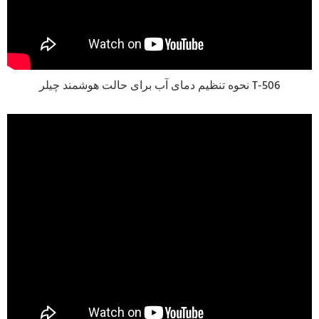
نحوه تنظیم دمای آب برای حالت هوشمند چیلر T-506