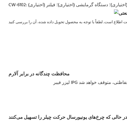
ه (اختیاری)؛ دستگاه گرمایشی (اختیاری)؛ فیلتر (اختیاری)
محافظت چندگانه در برابر آلارم