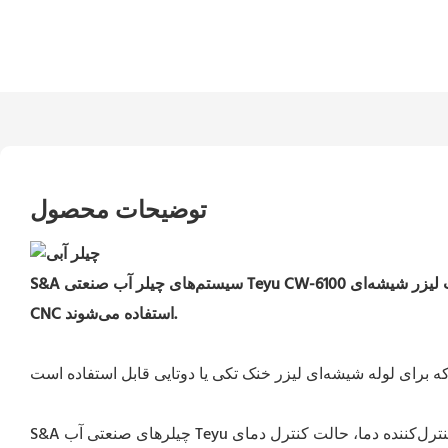
توضیحات محصول
یمه‌هادی یا لیزر حالت جامد یا لیزر فیبری یا اسپیندل
CNC استفاده می‌شوند.
S&A چیلرهای صنعتی آب Teyu به دلیل دو حالت کنترل دما، یعنی دمای ثابت و حالت کنترل دمای هوشمند، محبوب هستند. به طور کلی، تنظیم پیش‌فرض برای کنترل‌کننده دما، حالت کنترل دمای