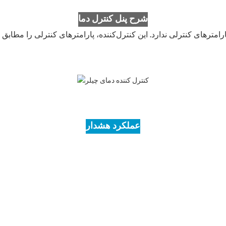
شرح پنل کنترل دما
رامترهای کنترلی ندارد. این کنترل‌کننده، پارامترهای کنترلی را مطابق
عملکرد هشدار