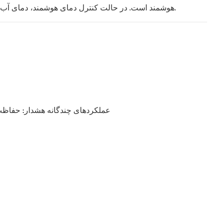
هوشمند است. در حالت کنترل دمای هوشمند، دمای آب با توجه به دمای محیط تنظیم می‌شود. با این حال، در حالت کنترل دمای ثابت، کاربران می‌توانند دمای آب را به صورت دستی تنظیم کنند.
۴. عملکردهای چندگانه هشدار: حفاظ