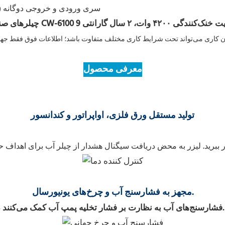
CW-6102: سری ورودی و خروجی دوگان
معرفی محصول
تولید مستقل ورق فلزی، اواپراتور و کندانسور
ر ببرید.
مجهز به فشارسنج آب و چرخ‌های یونیورسال.
فشارسنج‌های آب به نظارت بر فشار تخلیه پمپ آب کمک می‌کنند در حالی که چرخ‌های یونیورسال حرکت چیلر را تسهیل می‌کنند.