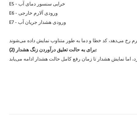
E5 - خرابی سنسور دمای آب
E6 - ورودی آلارم خارجی
E7 - ورودی هشدار جریان آب
(2) برای به حالت تعلیق درآوردن زنگ هشدار: