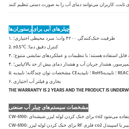
چیلرهای آبی برای
رستوران‌ها
۱. ظرفیت خنک‌کنندگی ۴۲۰۰ وات؛ مبرد محیطی اختیاری؛
2. ±0.5℃ کنترل دقیق دما؛
مپرسور، هشدار جریان آب و هشدار دمای بیش از حد بالا/پایین؛
۶. بخاری و فیلتر آب اختیاری
THE WARRANTY IS 2 YEARS AND THE PRODUCT IS UNDER
مشخصات سیستم‌های چیلر آب صنعتی