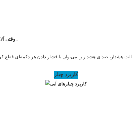
.
آلارم رخ می‌دهد، کد خطا و دما به طور متناوب نمایش داده می‌شوند
وقتی
کاربرد چیلر