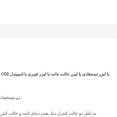
دو مشخصات به صورت ۱ خروجی/ورودی آب و دو خروجی/ورودی آب وجود دارد که برای لوله شیشه‌ای لیزر خنک تکی یا دوتایی قابل استفاده است.