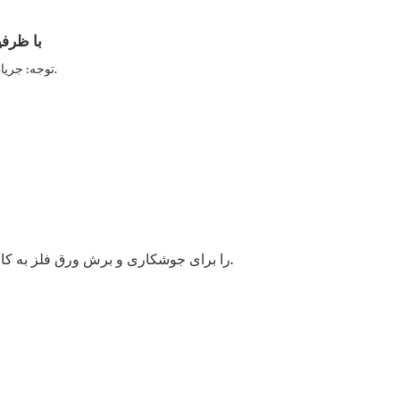
توجه: جریان کاری می‌تواند تحت شرایط کاری مختلف متفاوت باشد؛ اطلاعات فوق فقط جهت اطلاع است. لطفاً با توجه به محصول تحویل داده شده، آن را بررسی کنید.
لیزر به محض دریافت سیگنال هشدار از چیلر آب برای اهداف حفاظتی، متوقف خواهد شد.
لیزر فیبر IPG را برای جوشکاری و برش ورق فلز به کا