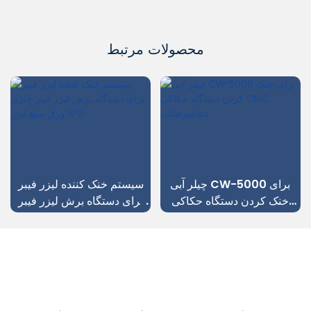
محصولات مرتبط
چیلر آبی CW-5000 برای
سیستم خنک کننده لیزر فیبر
خنک کردن دستگاه حکاکی
برای دستگاه برش لیزر فیبر
CNC دندانپزشکی
فلزی ورق منبع لیزر IPG