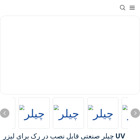
چیلر صنعتی قابل نصب در رک برای لیزر UV