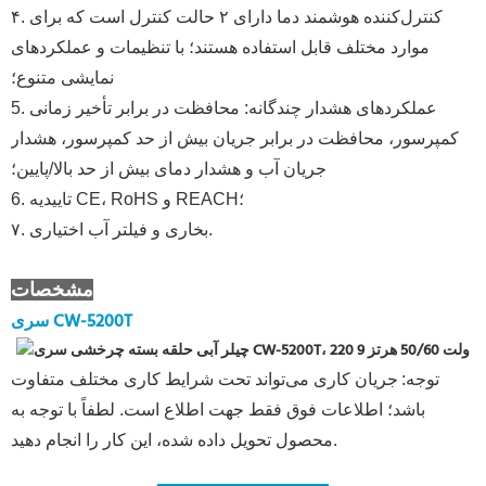
۴. کنترل‌کننده هوشمند دما دارای ۲ حالت کنترل است که برای
موارد مختلف قابل استفاده هستند؛ با تنظیمات و عملکردهای
نمایشی متنوع؛
5. عملکردهای هشدار چندگانه: محافظت در برابر تأخیر زمانی
کمپرسور، محافظت در برابر جریان بیش از حد کمپرسور، هشدار
جریان آب و هشدار دمای بیش از حد بالا/پایین؛
6. تاییدیه CE، RoHS و REACH؛
۷. بخاری و فیلتر آب اختیاری.
مشخصات
سری CW-5200T
توجه:
جریان کاری می‌تواند تحت شرایط کاری مختلف متفاوت
باشد؛ اطلاعات فوق فقط جهت اطلاع است. لطفاً با توجه به
محصول تحویل داده شده، این کار را انجام دهید.