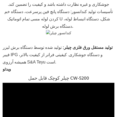
جوشکاری و غیره نظارت داشته باشد و کیفیت را تضمین کند.
تأسیسات تولید کندانسور: دستگاه پانچ فین پرسرعت، دستگاه خم
کردن لوله مسی تمام اتوماتیک U شکل، دستگاه انبساط لوله،
.
دستگاه برش لوله
تولید مستقل ورق فلزی چیلر
:
تولید شده توسط دستگاه برش لیزر
فیبر IPG و دستگاه جوشکاری. کیفیتی فراتر از کیفیت بالاتر،
همیشه آرزوی S&A Teyu است.
ویدئو
چیلر کوچک قابل حمل CW-5200