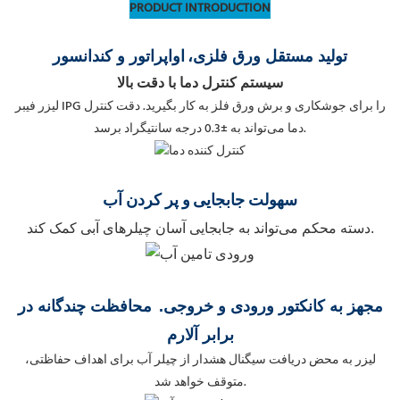
PRODUCT INTRODUCTION
تولید مستقل ورق فلزی،
اواپراتور و کندانسور
سیستم کنترل دما با دقت بالا
لیزر فیبر IPG را برای جوشکاری و برش ورق فلز به کار بگیرید. دقت کنترل
دما می‌تواند به ±0.3 درجه سانتیگراد برسد.
سهولت جابجایی
و پر کردن آب
دسته محکم می‌تواند به جابجایی آسان چیلرهای آبی کمک کند.
مجهز به کانکتور ورودی و خروجی
.
محافظت چندگانه در
برابر آلارم
لیزر به محض دریافت سیگنال هشدار از چیلر آب برای اهداف حفاظتی،
متوقف خواهد شد.