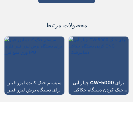
محصولات مرتبط
چیلر آبی CW-5000 برای
سیستم خنک کننده لیزر فیبر
خنک کردن دستگاه حکاکی
برای دستگاه برش لیزر فیبر
CNC دندانپزشکی
فلزی ورق منبع لیزر IPG