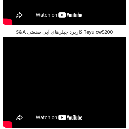
S&A کاربرد چیلرهای آبی صنعتی Teyu cw5200