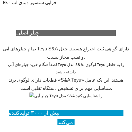
E5 - خرابی سنسور دمای آب
چیلر اصلی Teyu (S&A Teyu) را شناسایی کنید
تمام چیلرهای آبی Teyu S&A دارای گواهی ثبت اختراع هستند. جعل
و تقلب مجاز نیست.
لطفاً هنگام خرید چیلرهای آبی Teyu مدل S&A، لوگوی Teyu را به خاطر
داشته باشید.
قطعات دارای لوگوی برند «S&A Teyu» هستند. این یک عامل
شناسایی مهم برای تشخیص دستگاه تقلبی است.
بیش از ۳۰۰۰ تولیدکننده، Teyu (S&A Teyu) را انتخاب
می‌کنند.