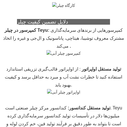
دلایل تضمین کیفیت چیلر Teyu (S&A Teyu)
کمپرسورهایی از برندهای سرمایه‌گذاری
:
کمپرسور در چیلر Teyu
مشترک معروف توشیبا، هیتاچی، پاناسونیک و ال‌جی و غیره را اتخاذ
.
می‌کند
تولید مستقل اواپراتور
: از اواپراتور قالب‌گیری تزریقی استاندارد
استفاده کنید تا خطرات نشت آب و مبرد به حداقل برسد و کیفیت
بهبود یابد.
تولید مستقل کندانسور
:
کندانسور مرکز چیلر صنعتی است. Teyu
میلیون‌ها دلار در تأسیسات تولید کندانسور سرمایه‌گذاری کرده
است تا بتواند به طور دقیق بر فرآیند تولید فین، خم کردن لوله و