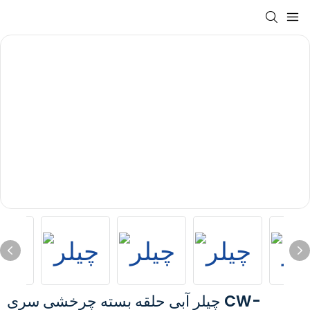
چیلر آبی حلقه بسته چرخشی سری CW-