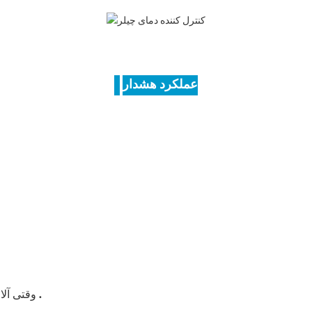
عملکرد هشدار
.
وقتی آلارم رخ می‌دهد، کد خطا و دما به طور متناوب نمایش داده می‌شوند