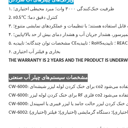
ویژگی‌های چیلرهای آب سردکن
۱. ظرفیت خنک‌کنندگی ۳۰۰۰ وات؛ مبرد محیطی اختیاری؛
2. ±0.5℃ کنترل دقیق دما؛
مپرسور، هشدار جریان آب و هشدار دمای بیش از حد بالا/پایین؛
۶. بخاری و فیلتر آب اختیاری
THE WARRANTY IS 2 YEARS AND THE PRODUCT IS UNDER
مشخصات سیستم‌های چیلر آب صنعتی
ه (اختیاری)؛ دستگاه گرمایشی (اختیاری)؛ فیلتر (اختیاری)