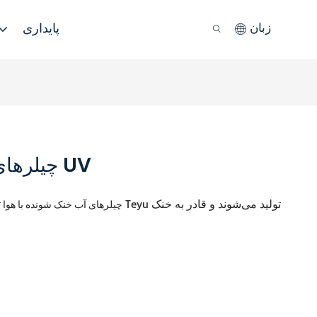
پایداری
زبان
چیلرهای برودتی برای سیستم پخت UV
ت
چیلرهای آب خنک شونده با هوا