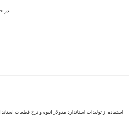
در حالت هشدار، صدای هشدار را می‌توان با فشار دادن هر دکمه‌ای قطع کرد، اما نمایش هشدار تا زمان رفع کامل حالت هشدار ادامه می‌یابد.