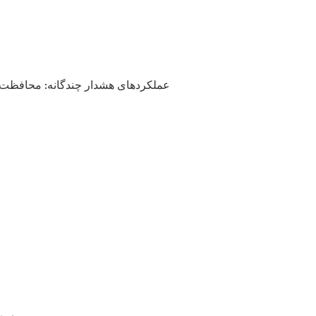
۴. عملکردهای هشدار چندگانه: محافظت 