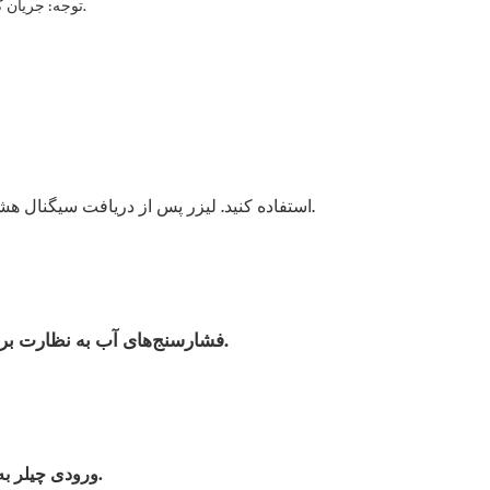
توجه: جریان کاری می‌تواند تحت شرایط کاری مختلف متفاوت باشد؛ اطلاعات فوق فقط جهت اطلاع است. لطفاً با توجه به محصول تحویل داده شده، این کار را انجام دهید.
لیزر پس از دریافت سیگنال هشدار از چیلر آب برای اهداف حفاظتی، کار خود را متوقف می‌کند.
برای جوشکاری و برش ورق فلزی از لیزر فیبر IPG استفاده کنید.
فشارسنج‌های آب به نظارت بر فشار تخلیه پمپ آب کمک می‌کنند در حالی که چرخ‌های یونیورسال حرکت چیلر را تسهیل می‌کنند.
ورودی چیلر به رابط خروجی لیزر متصل می‌شود. خروجی چیلر به رابط ورودی لیزر متصل می‌شود.