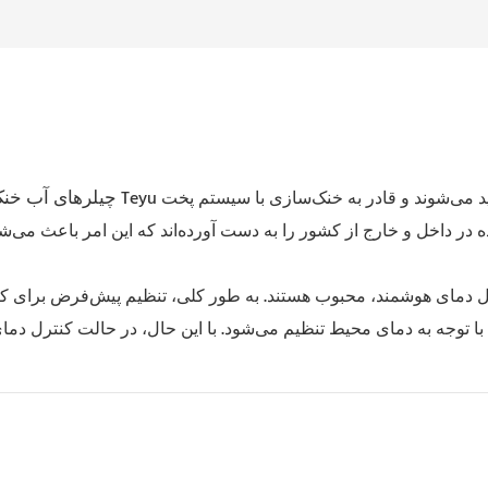
چیلرهای آب خنک