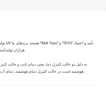
هزاران تولیدکننده در داخل و خارج از کشور را به دست آورده‌اند که این امر باعث می‌شود نرخ صادرات محصولات ما در درازمدت بیش از 60٪ حفظ شود.
هوشمند است. در حالت کنترل دمای هوشمند، دمای آب با توجه به دمای محیط تنظیم می‌شود. با این حال، در حالت کنترل دمای ثابت، کاربران می‌توانند دمای آب را به صورت دستی تنظیم کنند.