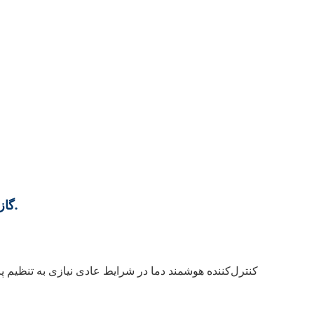
گاز محافظ گرد و غبار سفارشی موجود است و به راحتی جدا می‌شود.
کنترل‌کننده هوشمند دما در شرایط عادی نیازی به تنظیم پا