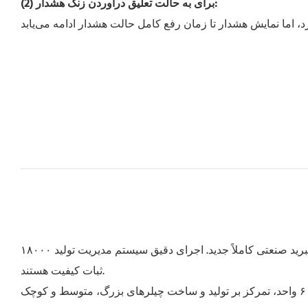
(2) برای به حالت تعلیق درآوردن زنگ هشدار:
۱۸۰۰۰ متر مربع مرکز تحقیقات و پایگاه تولید سیستم تبرید صنعتی کاملاً جدید. اجرای دقیق سیستم مدیریت تولید ISO، استفاده از تولیدات استاندارد مدولار انبوه و نرخ قطعات استاندارد تا ۸۰٪ که منبع
ثبات کیفیت هستند.