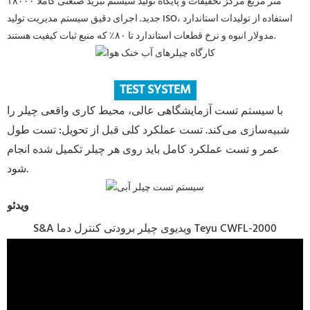
۱۸۰۰۰ متر مربع مرکز تحقیقات و پایگاه تولید سیستم تبرید صنعتی کاملاً
جدید. اجرای دقیق سیستم مدیریت تولید ISO، استفاده از تولیدات استاندارد
مدولار انبوه و نرخ قطعات استاندارد تا ۸۰٪ که منبع ثبات کیفیت هستند.
TEST SYSTEM
با سیستم تست آزمایشگاهی عالی، محیط کاری واقعی چیلر را
شبیه‌سازی می‌کند. تست عملکرد کلی قبل از تحویل: تست طول
عمر و تست عملکرد کامل باید روی هر چیلر تکمیل شده انجام
شود.
ویدئو
S&A ویدیوی چیلر برودتی کنترل دما Teyu CWFL-2000