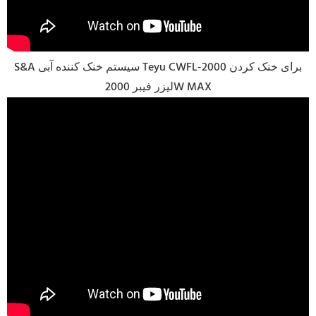
S&A سیستم خنک کننده آبی Teyu CWFL-2000 برای خنک کردن
لیزر فیبر 2000W MAX