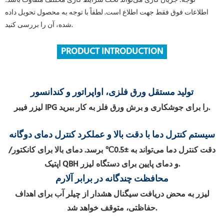
توجه: جریان کاری می‌تواند تحت شرایط کاری مختلف متفاوت باشد؛
اطلاعات فوق فقط جهت اطلاع است. لطفاً با توجه به محصول تحویل داده
شده، آن را بررسی کنید.
PRODUCT INTRODUCTION
تولید مستقل ورق فلزی، اواپراتور و کندانسور
لیزر فیبر IPG را برای جوشکاری و برش ورق فلز به کار ببرید.
سیستم کنترل دما با دقت بالا و عملکرد کنترل دمای دوگانه
دقت کنترل دما می‌تواند به ±0.5℃ برسد. دمای بالا برای کانکتور/
اپتیک QBH و دمای پایین برای دستگاه لیزر.
محافظت چندگانه در برابر آلارم
لیزر به محض دریافت سیگنال هشدار از چیلر آب برای اهداف
حفاظتی، متوقف خواهد شد.