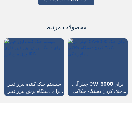
محصولات مرتبط
چیلر آبی CW-5000 برای
سیستم خنک کننده لیزر فیبر
خنک کردن دستگاه حکاکی
برای دستگاه برش لیزر فیبر
CNC دندانپزشکی
فلزی ورق منبع لیزر IPG