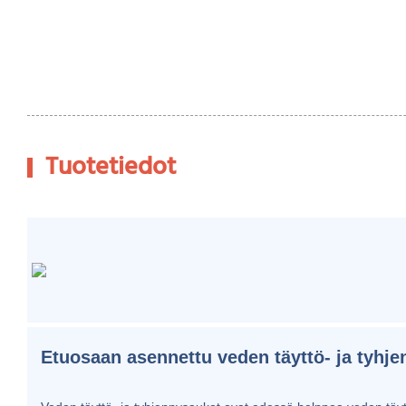
Tuotetiedot
Etuosaan asennettu veden täyttö- ja tyhj