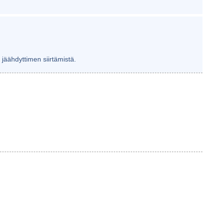
jäähdyttimen siirtämistä.