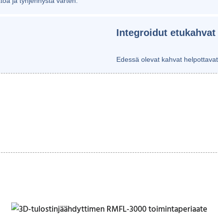
töä ja tyhjennystä varten.
Integroidut etukahvat
Edessä olevat kahvat helpottavat 