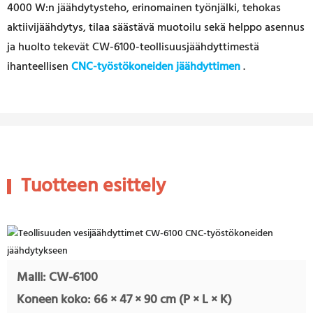
4000 W:n jäähdytysteho, erinomainen työnjälki, tehokas
aktiivijäähdytys, tilaa säästävä muotoilu sekä helppo asennus
ja huolto tekevät CW-6100-teollisuusjäähdyttimestä
ihanteellisen
CNC-työstökoneiden jäähdyttimen
.
Tuotteen esittely
Malli: CW-6100
Koneen koko: 66 × 47 × 90 cm (P × L × K)