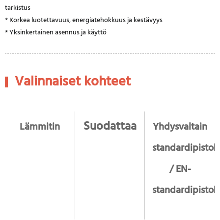
tarkistus
* Korkea luotettavuus, energiatehokkuus ja kestävyys
* Yksinkertainen asennus ja käyttö
Valinnaiset kohteet
Suodattaa
Lämmitin
Yhdysvaltain
standardipistok
/ EN-
standardipistok