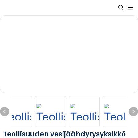
Teollisuuden vesijäähdytysyksikkö