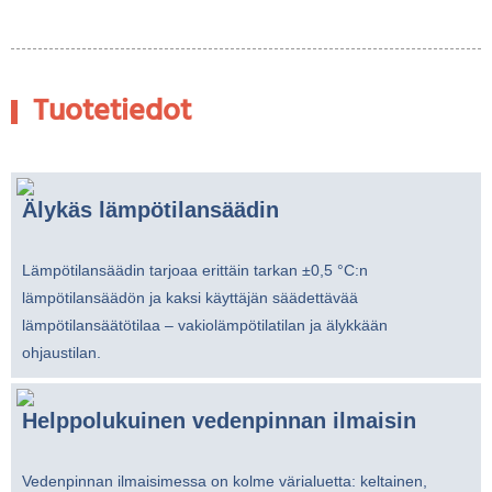
Tuotetiedot
Älykäs lämpötilansäädin
Lämpötilansäädin tarjoaa erittäin tarkan ±0,5 °C:n
lämpötilansäädön ja kaksi käyttäjän säädettävää
lämpötilansäätötilaa – vakiolämpötilatilan ja älykkään
ohjaustilan.
Helppolukuinen vedenpinnan ilmaisin
Vedenpinnan ilmaisimessa on kolme värialuetta: keltainen,