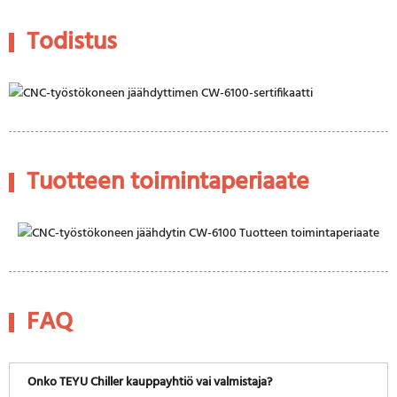
Todistus
Tuotteen toimintaperiaate
FAQ
Onko TEYU Chiller kauppayhtiö vai valmistaja?