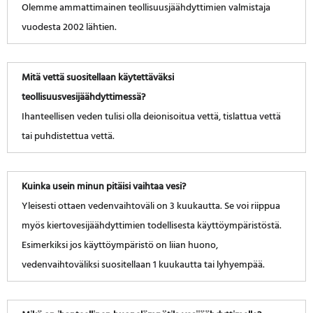
Olemme ammattimainen teollisuusjäähdyttimien valmistaja
vuodesta 2002 lähtien.
Mitä vettä suositellaan käytettäväksi
teollisuusvesijäähdyttimessä?
Ihanteellisen veden tulisi olla deionisoitua vettä, tislattua vettä
tai puhdistettua vettä.
Kuinka usein minun pitäisi vaihtaa vesi?
Yleisesti ottaen vedenvaihtoväli on 3 kuukautta. Se voi riippua
myös kiertovesijäähdyttimien todellisesta käyttöympäristöstä.
Esimerkiksi jos käyttöympäristö on liian huono,
vedenvaihtoväliksi suositellaan 1 kuukautta tai lyhyempää.