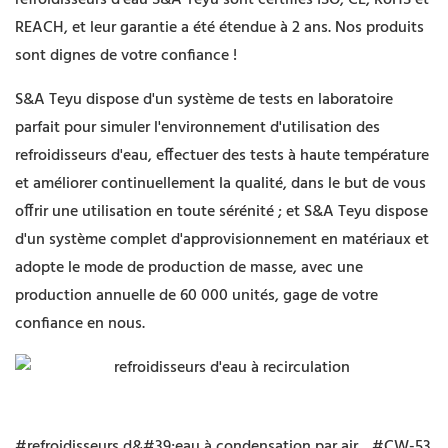
refroidisseurs d'eau S&A Teyu sont certifiés ISO, CE, RoHS et
REACH, et leur garantie a été étendue à 2 ans. Nos produits
sont dignes de votre confiance !
S&A Teyu dispose d'un système de tests en laboratoire
parfait pour simuler l'environnement d'utilisation des
refroidisseurs d'eau, effectuer des tests à haute température
et améliorer continuellement la qualité, dans le but de vous
offrir une utilisation en toute sérénité ; et S&A Teyu dispose
d'un système complet d'approvisionnement en matériaux et
adopte le mode de production de masse, avec une
production annuelle de 60 000 unités, gage de votre
confiance en nous.
#refroidisseurs d&#39;eau à condensation par air
#CW-53