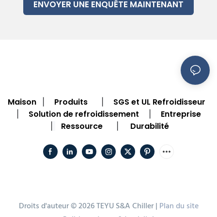
ENVOYER UNE ENQUÊTE MAINTENANT
Maison
Produits
SGS et UL Refroidisseur
|
|
Solution de refroidissement
Entreprise
|
|
Ressource
Durabilité
|
|
Droits d'auteur © 2026 TEYU S&A Chiller |
Plan du site