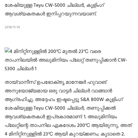
ശേഷിയുള്ള Teyu CW-5000 ചില്ലർ, കൂളിംഗ്
ആവശ്യകതകൾ ഇനിപ്പറയുന്നവയാണ്.
2018-11-14
തായ്‌വാനീസ് ഉപഭോക്തൃ മാനേജർ ഹുവാങ്
അനുയോജ്യമായ ഒരു വാട്ടർ ചില്ലർ വാങ്ങാൻ
ആഗ്രഹിച്ചു. അദ്ദേഹം ഇഷ്ടപ്പെട്ടു S&A 800W കൂളിംഗ്
ശേഷിയുള്ള Teyu CW-5000 ചില്ലർ, തണുപ്പിക്കൽ
ആവശ്യകതകൾ ഇപ്രകാരമാണ്: 1. അലുമിനിയം
പ്ലേറ്റിന്റെ താപനില ഏകദേശം 200℃ ആയിരുന്നു, അത്
4 മിനിറ്റിനുള്ളിൽ 23℃ ആയി കുറയ്ക്കണം; കൂടാതെ 2.