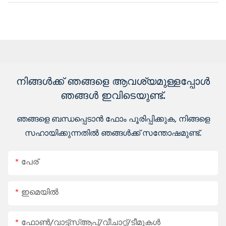
നിങ്ങൾക്ക് ഞങ്ങളെ ആവശ്യമുള്ളപ്പോൾ
ഞങ്ങൾ ഇവിടെയുണ്ട്.
ഞങ്ങളെ ബന്ധപ്പെടാൻ ഫോം പൂരിപ്പിക്കുക, നിങ്ങളെ
സഹായിക്കുന്നതിൽ ഞങ്ങൾക്ക് സന്തോഷമുണ്ട്.
പേര്
ഇമെയിൽ
ഫോൺ/വാട്ട്‌സ്ആപ്പ്/വീചാറ്റ്/ടീമുകൾ