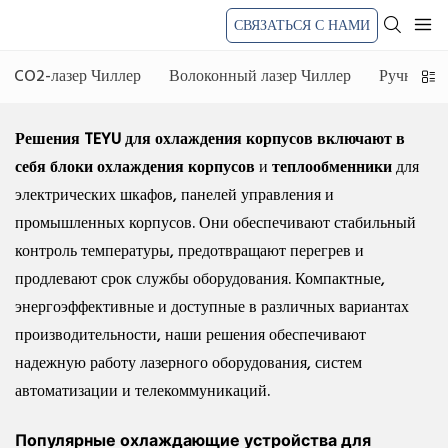
СВЯЗАТЬСЯ С НАМИ
CO2-лазер Чиллер
Волоконный лазер Чиллер
Ручная ла
Решения TEYU для охлаждения
корпусов включают в
себя блоки охлаждения корпусов
и
теплообменники
для
электрических шкафов, панелей управления и
промышленных корпусов. Они обеспечивают стабильный
контроль температуры, предотвращают перегрев и
продлевают срок службы оборудования. Компактные,
энергоэффективные и доступные в различных вариантах
производительности, наши решения обеспечивают
надежную работу лазерного оборудования, систем
автоматизации и телекоммуникаций.
Популярные охлаждающие устройства для