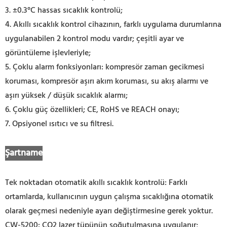
3. ±0.3°C hassas sıcaklık kontrolü;
4. Akıllı sıcaklık kontrol cihazının, farklı uygulama durumlarına
uygulanabilen 2 kontrol modu vardır; çeşitli ayar ve
görüntüleme işlevleriyle;
5. Çoklu alarm fonksiyonları: kompresör zaman gecikmesi
koruması, kompresör aşırı akım koruması, su akış alarmı ve
aşırı yüksek / düşük sıcaklık alarmı;
6. Çoklu güç özellikleri; CE, RoHS ve REACH onayı;
7. Opsiyonel ısıtıcı ve su filtresi.
Şartname
Tek noktadan otomatik akıllı sıcaklık kontrolü: Farklı
ortamlarda, kullanıcının uygun çalışma sıcaklığına otomatik
olarak geçmesi nedeniyle ayarı değiştirmesine gerek yoktur.
CW-5200: CO2 lazer tüpünün soğutulmasına uygulanır;