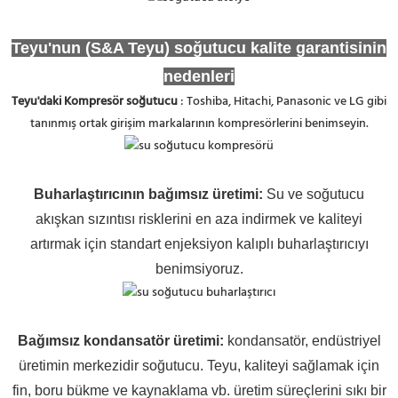
Teyu'nun (S&A Teyu) soğutucu kalite garantisinin
nedenleri
Teyu'daki Kompresör soğutucu
: Toshiba, Hitachi, Panasonic ve LG gibi
tanınmış ortak girişim markalarının kompresörlerini benimseyin.
Buharlaştırıcının bağımsız üretimi
:
Su ve soğutucu
akışkan sızıntısı risklerini en aza indirmek ve kaliteyi
artırmak için standart enjeksiyon kalıplı buharlaştırıcıyı
benimsiyoruz.
Bağımsız kondansatör üretimi:
kondansatör, endüstriyel
üretimin merkezidir soğutucu. Teyu, kaliteyi sağlamak için
fin, boru bükme ve kaynaklama vb. üretim süreçlerini sıkı bir