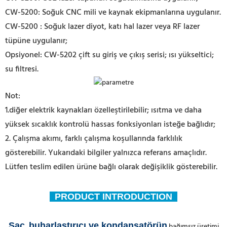
CW-5200: Soğuk CNC mili ve kaynak ekipmanlarına uygulanır.
CW-5200 : Soğuk lazer diyot, katı hal lazer veya RF lazer
tüpüne uygulanır;
Opsiyonel: CW-5202 çift su giriş ve çıkış serisi; ısı yükseltici;
su filtresi.
Not:
1.diğer elektrik kaynakları özelleştirilebilir; ısıtma ve daha
yüksek sıcaklık kontrolü hassas fonksiyonları isteğe bağlıdır;
2. Çalışma akımı, farklı çalışma koşullarında farklılık
gösterebilir. Yukarıdaki bilgiler yalnızca referans amaçlıdır.
Lütfen teslim edilen ürüne bağlı olarak değişiklik gösterebilir.
PRODUCT INTRODUCTION
Sac,
buharlaştırıcı ve kondansatörün
bağımsız üretimi