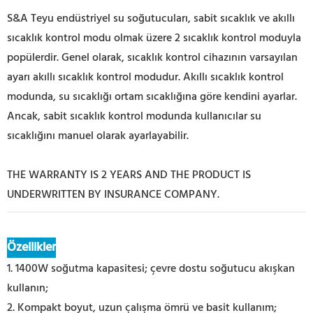
S&A Teyu endüstriyel su soğutucuları, sabit sıcaklık ve akıllı
sıcaklık kontrol modu olmak üzere 2 sıcaklık kontrol moduyla
popülerdir. Genel olarak, sıcaklık kontrol cihazının varsayılan
ayarı akıllı sıcaklık kontrol modudur. Akıllı sıcaklık kontrol
modunda, su sıcaklığı ortam sıcaklığına göre kendini ayarlar.
Ancak, sabit sıcaklık kontrol modunda kullanıcılar su
sıcaklığını manuel olarak ayarlayabilir.
THE WARRANTY IS 2 YEARS AND THE PRODUCT IS
UNDERWRITTEN BY INSURANCE COMPANY.
Özellikler
1. 1400W soğutma kapasitesi; çevre dostu soğutucu akışkan
kullanın;
2. Kompakt boyut, uzun çalışma ömrü ve basit kullanım;