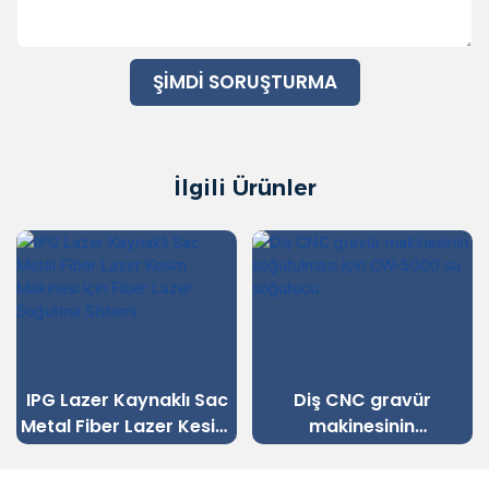
ŞIMDI SORUŞTURMA
İlgili Ürünler
IPG Lazer Kaynaklı Sac
Diş CNC gravür
Metal Fiber Lazer Kesim
makinesinin
Makinesi için Fiber Lazer
soğutulması için CW-
Soğutma Sistemi
5000 su soğutucu