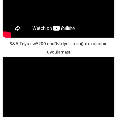
S&A Teyu cw5200 endüstriyel su soğutucularının
uygulaması