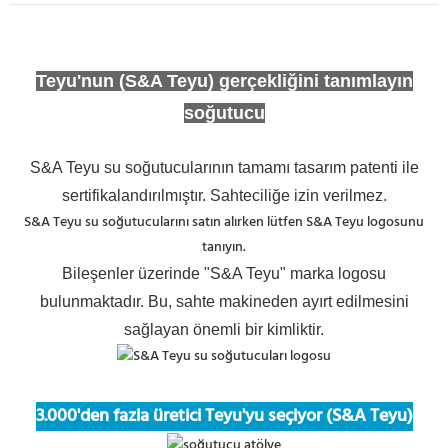
Teyu'nun (S&A Teyu) gerçekliğini tanımlayın
soğutucu
S&A Teyu su soğutucularının tamamı tasarım patenti ile
sertifikalandırılmıştır. Sahteciliğe izin verilmez.
S&A Teyu su soğutucularını satın alırken lütfen S&A Teyu logosunu
tanıyın.
Bileşenler üzerinde "S&A Teyu" marka logosu
bulunmaktadır. Bu, sahte makineden ayırt edilmesini
sağlayan önemli bir kimliktir.
3.000'den fazla üretici Teyu'yu seçiyor (S&A Teyu)