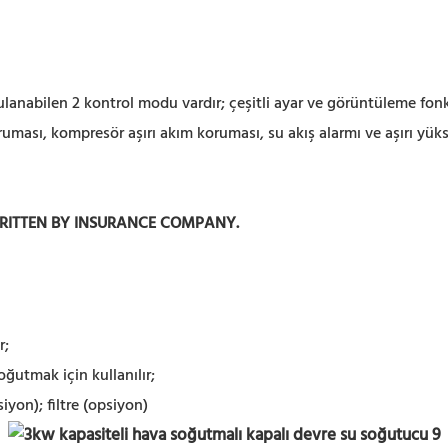
ulanabilen 2 kontrol modu vardır; çeşitli ayar ve görüntüleme fonk
ması, kompresör aşırı akım koruması, su akış alarmı ve aşırı yüks
WRITTEN BY INSURANCE COMPANY.
r;
oğutmak için kullanılır;
siyon); filtre (opsiyon)