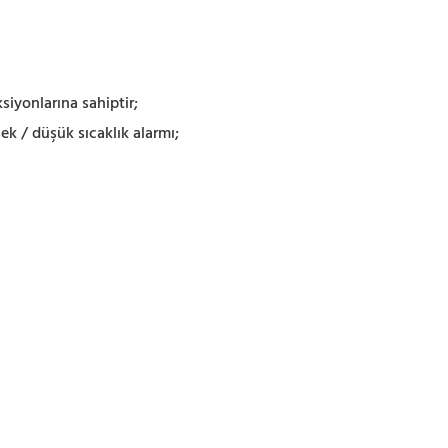
siyonlarına sahiptir;
ek / düşük sıcaklık alarmı;