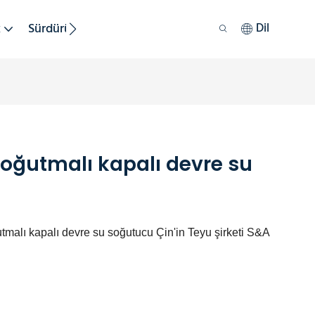
k
Sürdürülebilirlik
Dil
soğutmalı kapalı devre su
alı kapalı devre su soğutucu Çin'in Teyu şirketi S&A