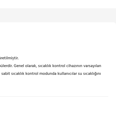
etilmiştir.
lerdir. Genel olarak, sıcaklık kontrol cihazının varsayılan
 sabit sıcaklık kontrol modunda kullanıcılar su sıcaklığını