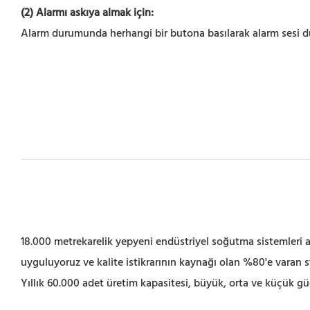
(2) Alarmı askıya almak için:
Alarm durumunda herhangi bir butona basılarak alarm sesi d
18.000 metrekarelik yepyeni endüstriyel soğutma sistemleri ar
uyguluyoruz ve kalite istikrarının kaynağı olan %80'e varan s
Yıllık 60.000 adet üretim kapasitesi, büyük, orta ve küçük 