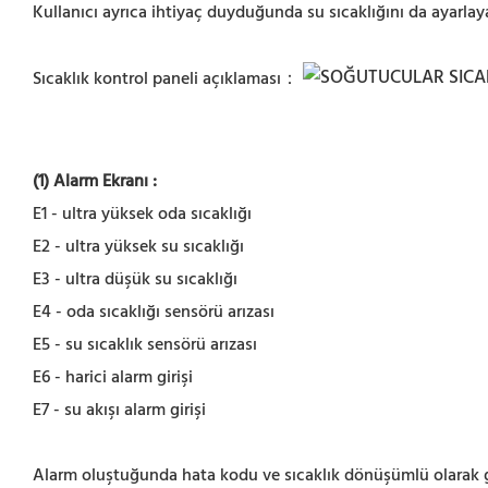
Kullanıcı ayrıca ihtiyaç duyduğunda su sıcaklığını da ayarlaya
Sıcaklık kontrol paneli açıklaması：
(1) Alarm Ekranı
:
E1 - ultra yüksek oda sıcaklığı
E2 - ultra yüksek su sıcaklığı
E3 - ultra düşük su sıcaklığı
E4 - oda sıcaklığı sensörü arızası
E5 - su sıcaklık sensörü arızası
E6 - harici alarm girişi
E7 - su akışı alarm girişi
Alarm oluştuğunda hata kodu ve sıcaklık dönüşümlü olarak g