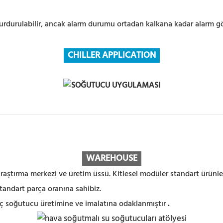
urdurulabilir, ancak alarm durumu ortadan kalkana kadar alarm g
CHILLER APPLICATION
WAREHOUS
E
aştırma merkezi ve üretim üssü. Kitlesel modüler standart ürünler
tandart parça oranına sahibiz.
güç soğutucu üretimine ve imalatına odaklanmıştır
.