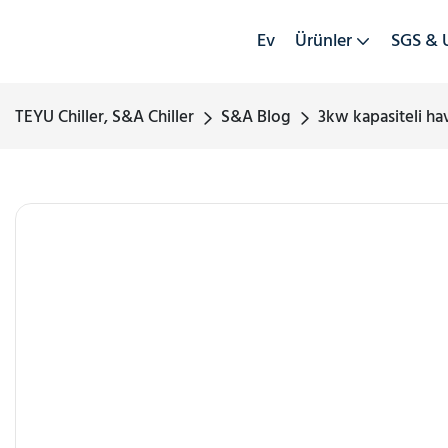
Ev
Ürünler
SGS & 
TEYU Chiller, S&A Chiller
S&A Blog
3kw kapasiteli ha