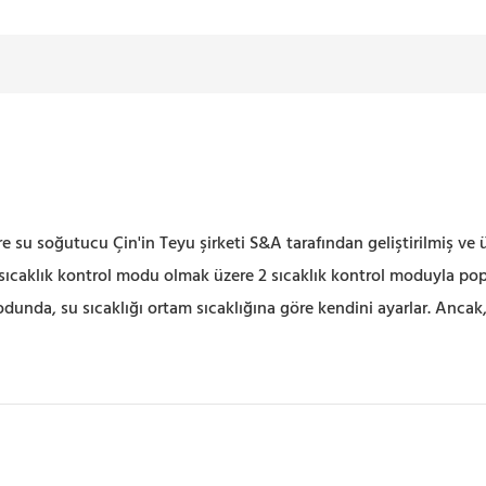
 soğutucu Çin'in Teyu şirketi S&A tarafından geliştirilmiş ve ür
 sıcaklık kontrol modu olmak üzere 2 sıcaklık kontrol moduyla popü
modunda, su sıcaklığı ortam sıcaklığına göre kendini ayarlar. Ancak,