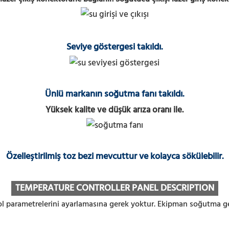
Seviye göstergesi takıldı.
Ünlü markanın soğutma fanı takıldı.
Yüksek kalite ve düşük arıza oranı ile.
Özelleştirilmiş toz bezi mevcuttur ve kolayca sökülebilir.
TEMPERATURE CONTROLLER PANEL DESCRIPTION
trol parametrelerini ayarlamasına gerek yoktur. Ekipman soğutma ge