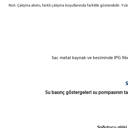
Not: Çalışma akımı, farklı çalışma koşullarında farklılık gösterebilir. Yu
Sac metal kaynak ve kesiminde IPG fiber
S
Su basınç göstergeleri su pompasının tah
Soğutucu girişi 