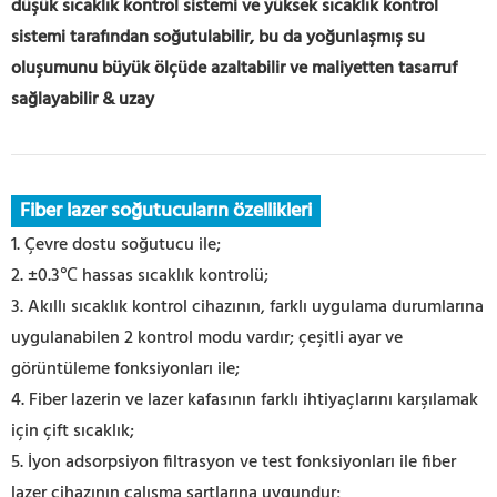
düşük sıcaklık kontrol sistemi ve yüksek sıcaklık kontrol
sistemi tarafından soğutulabilir, bu da yoğunlaşmış su
oluşumunu büyük ölçüde azaltabilir ve maliyetten tasarruf
sağlayabilir & uzay
Fiber lazer soğutucuların özellikleri
1. Çevre dostu soğutucu ile;
2. ±0.3℃ hassas sıcaklık kontrolü;
3. Akıllı sıcaklık kontrol cihazının, farklı uygulama durumlarına
uygulanabilen 2 kontrol modu vardır; çeşitli ayar ve
görüntüleme fonksiyonları ile;
4. Fiber lazerin ve lazer kafasının farklı ihtiyaçlarını karşılamak
için çift sıcaklık;
5. İyon adsorpsiyon filtrasyon ve test fonksiyonları ile fiber
lazer cihazının çalışma şartlarına uygundur;