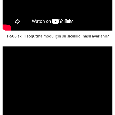
T-506 akıllı soğutma modu için su sıcaklığı nasıl ayarlanır?