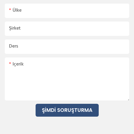
Ülke
Şirket
Ders
Içerik
ŞIMDI SORUŞTURMA