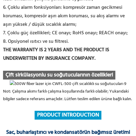
6. Çoklu alarm fonksiyonları: kompresör zaman gecikmesi
koruması, kompresör aşırı akım koruması, su akış alarmı ve
aşırı yüksek / düşük sıcaklık alarmı;
7. Çoklu güç özellikleri; CE onayı; RoHS onayı; REACH onayı;
8. Opsiyonel ısıtıcı ve su filtresi.
THE WARRANTY IS 2 YEARS AND THE PRODUCT IS
UNDERWRITTEN BY INSURANCE COMPANY.
Çift sirkülasyonlu su soğutucularının özellikleri
Not: Çalışma akımı farklı çalışma koşullarında farklı olabilir; Yukarıdaki
bilgiler sadece referans amaçlıdır. Lütfen teslim edilen ürüne bağlı kalın.
PRODUCT INTRODUCTION
Sac, buharlaştırıcı ve kondansatörün bağımsız üretimi