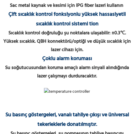
Sac metal kaynak ve kesimi için IPG fiber lazeri kullanın
Çift sıcaklık kontrol fonksiyonlu yüksek hassasiyetli
sıcaklık kontrol sistemi
tion
Sıcaklık kontrol doğruluğu şu noktalara ulaşabilir: ±0.3℃.
Yüksek sıcaklık. QBH konnektörü/optiği ve düşük sıcaklık için
lazer cihazı için.
Çoklu alarm koruması
Su soğutucusundan koruma amaçlı alarm sinyali alındığında
lazer çalışmayı durduracaktır.
Su basınç göstergeleri, vanalı tahliye çıkışı ve üniversal
tekerleklerle donatılmıştır.
Su basınç göstergeleri, su pompasının tahliye basıncını