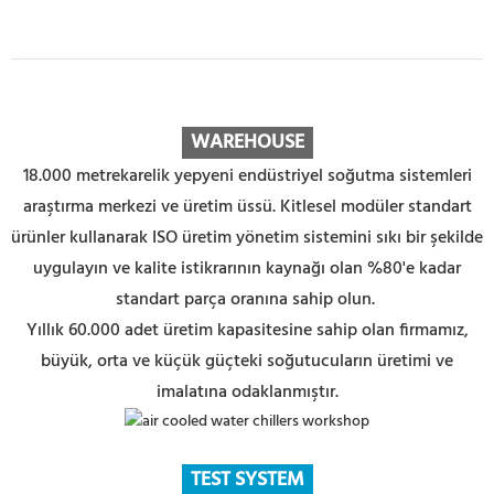
WAREHOUSE
18.000 metrekarelik yepyeni endüstriyel soğutma sistemleri
araştırma merkezi ve üretim üssü. Kitlesel modüler standart
ürünler kullanarak ISO üretim yönetim sistemini sıkı bir şekilde
uygulayın ve kalite istikrarının kaynağı olan %80'e kadar
standart parça oranına sahip olun.
Yıllık 60.000 adet üretim kapasitesine sahip olan firmamız,
büyük, orta ve küçük güçteki soğutucuların üretimi ve
imalatına odaklanmıştır.
TEST SYSTEM