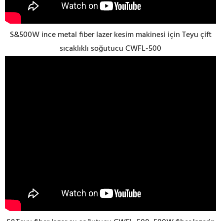
S&500W ince metal fiber lazer kesim makinesi için Teyu çift
sıcaklıklı soğutucu CWFL-500