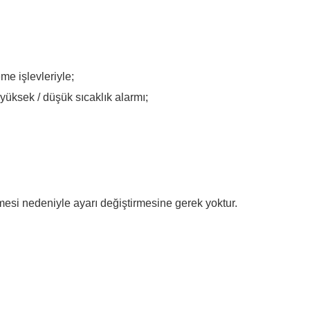
me işlevleriyle;
yüksek / düşük sıcaklık alarmı;
çmesi nedeniyle ayarı değiştirmesine gerek yoktur.