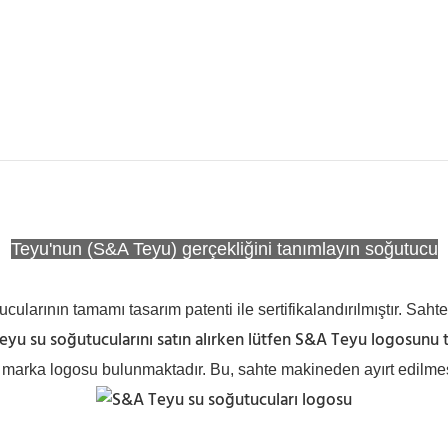
Teyu'nun (S&A Teyu) gerçekliğini tanımlayın soğutucu
ularının tamamı tasarım patenti ile sertifikalandırılmıştır. Sahtec
yu su soğutucularını satın alırken lütfen S&A Teyu logosunu t
marka logosu bulunmaktadır. Bu, sahte makineden ayırt edilmesin