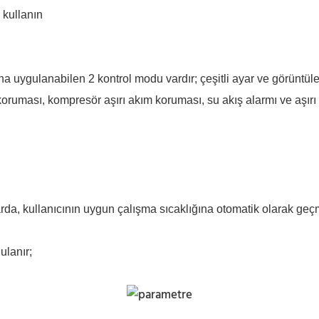
 kullanın
rına uygulanabilen 2 kontrol modu vardır; çeşitli ayar ve görüntüle
ruması, kompresör aşırı akım koruması, su akış alarmı ve aşırı 
larda, kullanıcının uygun çalışma sıcaklığına otomatik olarak ge
lanır;