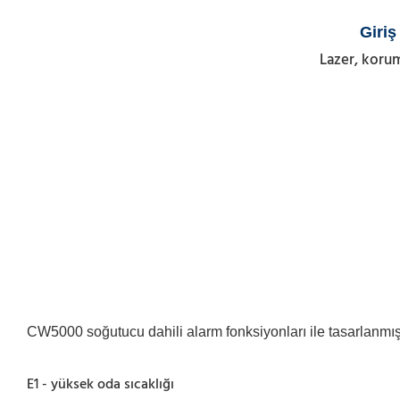
Giriş
Lazer, korum
CW5000 soğutucu dahili alarm fonksiyonları ile tasarlanmışt
E1 - yüksek oda sıcaklığı