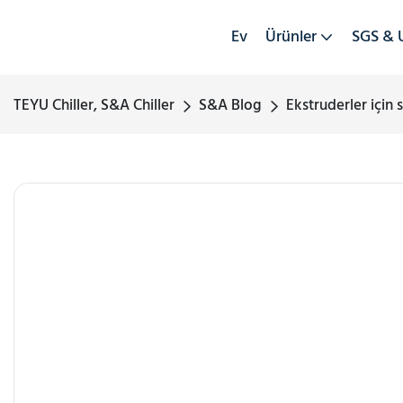
Ev
Ürünler
SGS & 
TEYU Chiller, S&A Chiller
S&A Blog
Ekstruderler için