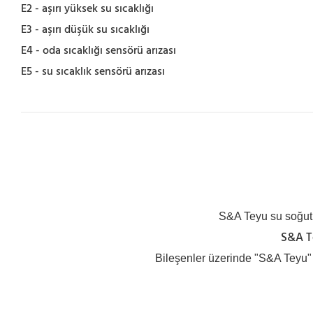
E2 - aşırı yüksek su sıcaklığı
E3 - aşırı düşük su sıcaklığı
E4 - oda sıcaklığı sensörü arızası
E5 - su sıcaklık sensörü arızası
S&A Teyu su soğutuc
S&A Te
Bileşenler üzerinde "S&A Teyu" 