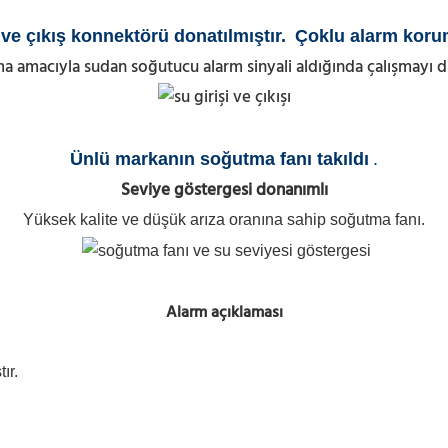
 ve çıkış konnektörü donatılmıştır
.
Çoklu alarm koru
a amacıyla sudan soğutucu alarm sinyali aldığında çalışmayı d
Ünlü markanın soğutma fanı takıldı
.
Seviye göstergesi donanımlı
Yüksek kalite ve düşük arıza oranına sahip soğutma fanı.
Alarm açıklaması
ır.