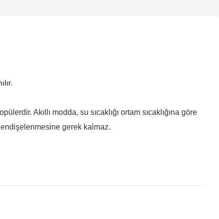
lır.
pülerdir. Akıllı modda, su sıcaklığı ortam sıcaklığına göre
da endişelenmesine gerek kalmaz.