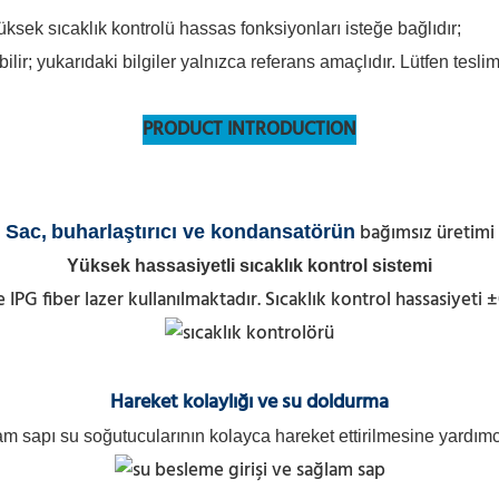
 yüksek sıcaklık kontrolü hassas fonksiyonları isteğe bağlıdır;
ilir; yukarıdaki bilgiler yalnızca referans amaçlıdır. Lütfen tesli
PRODUCT INTRODUCTION
bağımsız üretimi
Sac,
buharlaştırıcı ve kondansatörün
Yüksek hassasiyetli sıcaklık kontrol sistemi
PG fiber lazer kullanılmaktadır. Sıcaklık kontrol hassasiyeti 
Hareket kolaylığı
ve su doldurma
m sapı su soğutucularının kolayca hareket ettirilmesine yardımcı