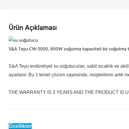
Ürün Açıklaması
S&A Teyu CW-5000, 800W soğutma kapasiteli bir soğutma tipi 
S&A Teyu endüstriyel su soğutucuları, sabit sıcaklık ve akıl
ayarlanır. Bu 1 temel çözüm sayesinde, müşterilerin artık 
THE WARRANTY IS 2 YEARS AND THE PRODUCT IS
Özellikler