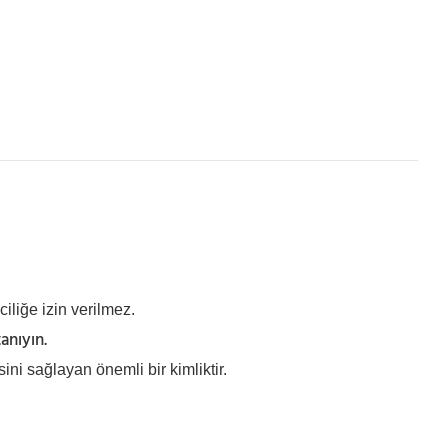
iliğe izin verilmez.
anıyın.
i sağlayan önemli bir kimliktir.