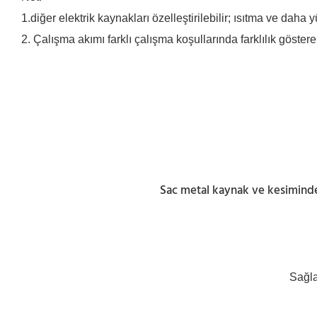
1.diğer elektrik kaynakları özelleştirilebilir; ısıtma ve daha
2. Çalışma akımı farklı çalışma koşullarında farklılık göstereb
Sac metal kaynak ve kesiminde I
Sağla