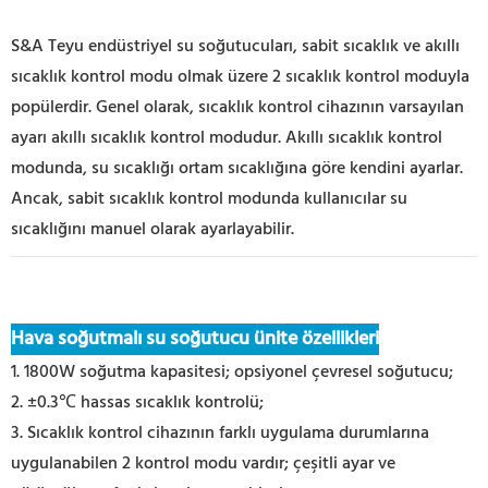
S&A Teyu endüstriyel su soğutucuları, sabit sıcaklık ve akıllı
sıcaklık kontrol modu olmak üzere 2 sıcaklık kontrol moduyla
popülerdir. Genel olarak, sıcaklık kontrol cihazının varsayılan
ayarı akıllı sıcaklık kontrol modudur. Akıllı sıcaklık kontrol
modunda, su sıcaklığı ortam sıcaklığına göre kendini ayarlar.
Ancak, sabit sıcaklık kontrol modunda kullanıcılar su
sıcaklığını manuel olarak ayarlayabilir.
Hava soğutmalı su soğutucu ünite özellikleri
1. 1800W soğutma kapasitesi; opsiyonel çevresel soğutucu;
2. ±0.3℃ hassas sıcaklık kontrolü;
3. Sıcaklık kontrol cihazının farklı uygulama durumlarına
uygulanabilen 2 kontrol modu vardır; çeşitli ayar ve