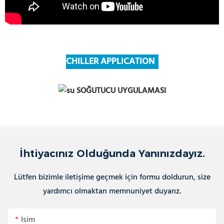
CHILLER APPLICATION
İhtiyacınız Olduğunda Yanınızdayız.
Lütfen bizimle iletişime geçmek için formu doldurun, size
yardımcı olmaktan memnuniyet duyarız.
Isim