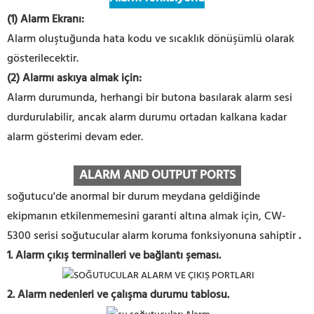
(1) Alarm Ekranı:
Alarm oluştuğunda hata kodu ve sıcaklık dönüşümlü olarak
gösterilecektir.
(2) Alarmı askıya almak için:
Alarm durumunda, herhangi bir butona basılarak alarm sesi
durdurulabilir, ancak alarm durumu ortadan kalkana kadar
alarm gösterimi devam eder.
ALARM AND OUTPUT PORTS
soğutucu'de anormal bir durum meydana geldiğinde
ekipmanın etkilenmemesini garanti altına almak için, CW-
5300 serisi soğutucular alarm koruma fonksiyonuna sahiptir
.
1. Alarm çıkış terminalleri ve bağlantı şeması.
2. Alarm nedenleri ve çalışma durumu tablosu.