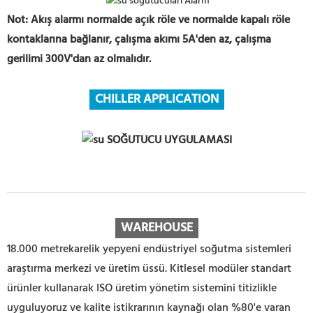
Not: Akış alarmı normalde açık röle ve normalde kapalı röle
kontaklarına bağlanır, çalışma akımı 5A'den az, çalışma
gerilimi 300V'dan az olmalıdır.
CHILLER APPLICATION
WAREHOUSE
18.000 metrekarelik yepyeni endüstriyel soğutma sistemleri
araştırma merkezi ve üretim üssü. Kitlesel modüler standart
ürünler kullanarak ISO üretim yönetim sistemini titizlikle
uyguluyoruz ve kalite istikrarının kaynağı olan %80'e varan