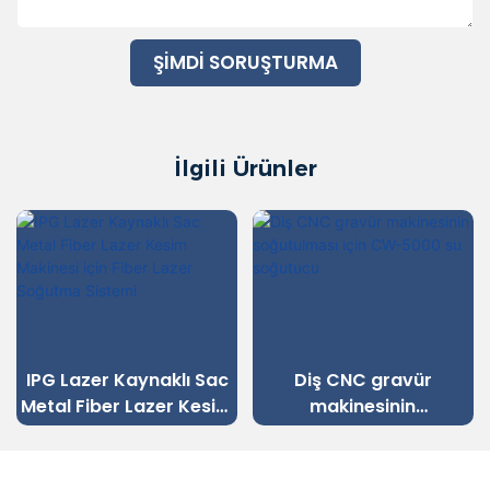
ŞIMDI SORUŞTURMA
İlgili Ürünler
IPG Lazer Kaynaklı Sac
Diş CNC gravür
Metal Fiber Lazer Kesim
makinesinin
Makinesi için Fiber Lazer
soğutulması için CW-
Soğutma Sistemi
5000 su soğutucu