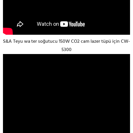
S&A Teyu wa
ter soğutucu 150W CO2 cam lazer tüpü için CW-
5300