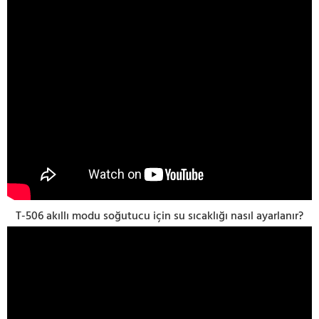
T-506 akıllı modu soğutucu için su sıcaklığı nasıl ayarlanır?