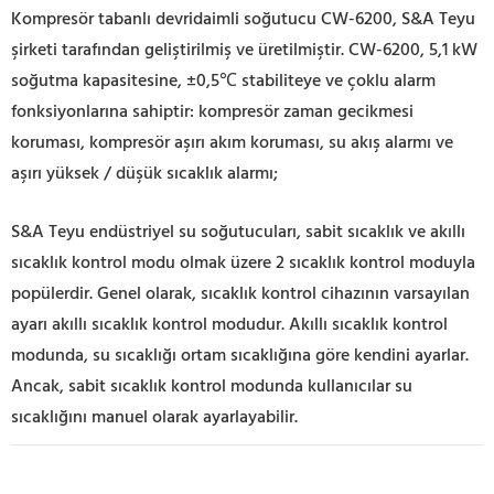
Kompresör tabanlı devridaimli soğutucu CW-6200, S&A Teyu
şirketi tarafından geliştirilmiş ve üretilmiştir. CW-6200, 5,1 kW
soğutma kapasitesine, ±0,5℃ stabiliteye ve çoklu alarm
fonksiyonlarına sahiptir: kompresör zaman gecikmesi
koruması, kompresör aşırı akım koruması, su akış alarmı ve
aşırı yüksek / düşük sıcaklık alarmı;
S&A Teyu endüstriyel su soğutucuları, sabit sıcaklık ve akıllı
sıcaklık kontrol modu olmak üzere 2 sıcaklık kontrol moduyla
popülerdir. Genel olarak, sıcaklık kontrol cihazının varsayılan
ayarı akıllı sıcaklık kontrol modudur. Akıllı sıcaklık kontrol
modunda, su sıcaklığı ortam sıcaklığına göre kendini ayarlar.
Ancak, sabit sıcaklık kontrol modunda kullanıcılar su
sıcaklığını manuel olarak ayarlayabilir.