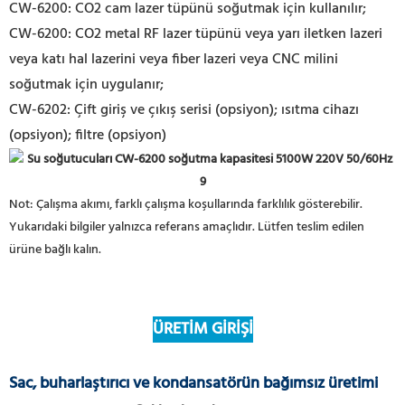
CW-6200: CO2 cam lazer tüpünü soğutmak için kullanılır;
CW-6200: CO2 metal RF lazer tüpünü veya yarı iletken lazeri
veya katı hal lazerini veya fiber lazeri veya CNC milini
soğutmak için uygulanır;
CW-6202: Çift giriş ve çıkış serisi (opsiyon); ısıtma cihazı
(opsiyon); filtre (opsiyon)
Not: Çalışma akımı, farklı çalışma koşullarında farklılık gösterebilir.
Yukarıdaki bilgiler yalnızca referans amaçlıdır. Lütfen teslim edilen
ürüne bağlı kalın.
ÜRETİM GİRİŞİ
Sac, buharlaştırıcı ve kondansatörün bağımsız üretimi