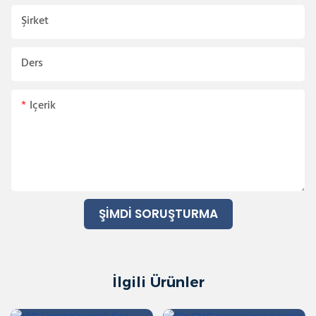
Şirket
Ders
Içerik
ŞIMDI SORUŞTURMA
İlgili Ürünler