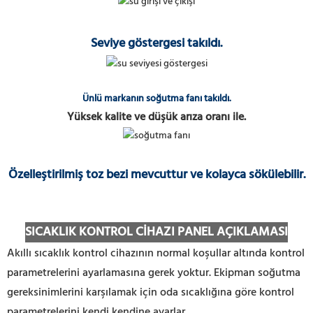
Seviye göstergesi takıldı.
Ünlü markanın soğutma fanı takıldı.
Yüksek kalite ve düşük arıza oranı ile.
Özelleştirilmiş toz bezi mevcuttur ve kolayca sökülebilir.
SICAKLIK KONTROL CİHAZI PANEL AÇIKLAMASI
Akıllı sıcaklık kontrol cihazının normal koşullar altında kontrol
parametrelerini ayarlamasına gerek yoktur. Ekipman soğutma
gereksinimlerini karşılamak için oda sıcaklığına göre kontrol
parametrelerini kendi kendine ayarlar.