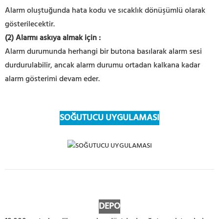
Alarm oluştuğunda hata kodu ve sıcaklık dönüşümlü olarak
gösterilecektir.
(2) Alarmı askıya almak için
:
Alarm durumunda herhangi bir butona basılarak alarm sesi
durdurulabilir, ancak alarm durumu ortadan kalkana kadar
alarm gösterimi devam eder.
SOĞUTUCU UYGULAMASI
DEPO