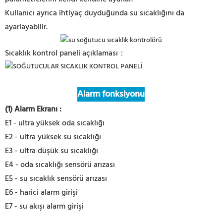
Kullanıcı ayrıca ihtiyaç duyduğunda su sıcaklığını da
ayarlayabilir.
Sıcaklık kontrol paneli açıklaması：
Alarm fonksiyonu
(1) Alarm Ekranı
:
E1 - ultra yüksek oda sıcaklığı
E2 - ultra yüksek su sıcaklığı
E3 - ultra düşük su sıcaklığı
E4 - oda sıcaklığı sensörü arızası
E5 - su sıcaklık sensörü arızası
E6 - harici alarm girişi
E7 - su akışı alarm girişi