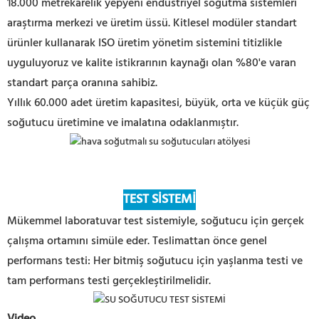
18.000 metrekarelik yepyeni endüstriyel soğutma sistemleri
araştırma merkezi ve üretim üssü. Kitlesel modüler standart
ürünler kullanarak ISO üretim yönetim sistemini titizlikle
uyguluyoruz ve kalite istikrarının kaynağı olan %80'e varan
standart parça oranına sahibiz.
Yıllık 60.000 adet üretim kapasitesi, büyük, orta ve küçük güç
soğutucu üretimine ve imalatına odaklanmıştır.
TEST SİSTEMİ
Mükemmel laboratuvar test sistemiyle, soğutucu için gerçek
çalışma ortamını simüle eder. Teslimattan önce genel
performans testi: Her bitmiş soğutucu için yaşlanma testi ve
tam performans testi gerçekleştirilmelidir.