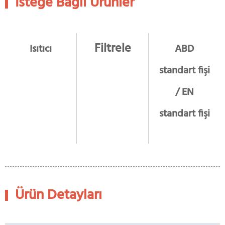
İsteğe Bağlı Ürünler
Filtrele
Isıtıcı
ABD
standart fişi
/ EN
standart fişi
Ürün Detayları