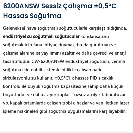
6200ANSW Sessiz Çalışma ±0,5°C
Hassas Soğutma
Geleneksel hava soğutmalı soğutucularla karşılaştırıldığında,
endüstriyel su soğutmalı soğutucular
kondansatörü
soğutmak için fana ihtiyaç duymaz, bu da gürültüyü ve
çalışma alanına ısı yayılımını azaltır ve daha çevreci ve enerji
tasarrufludur. CW-6200ANSW endüstriyel soğutucu, verimli
soğutma için dahili sistemle birlikte çalışan harici
sirkülasyonlu su kullanır, ±0,5°C'lik hassas PID sıcaklık
kontrolü ile büyük soğutma kapasitesine sahip daha küçük
boyutludur ve daha az yer kaplar. Tozsuz atölye, laboratuvar
vb. kapalı ortamlarda çalışan tıbbi cihazlar ve yarı iletken lazer
işleme makineleri gibi soğutma uygulamalarını karşılayabilir.