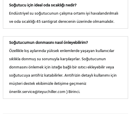
Soğutucu için ideal oda sıcaklığı nedir?
Endüstriyel su soğutucunun çalışma ortamı iyi havalandırılmalı
ve oda sıcaklığı 45 santigrat derecenin üzerinde olmamalıdır.
Soğutucumun donmasını nasıl önleyebilirim?
Özellikle kış aylarında yüksek enlemlerde yaşayan kullanıcılar
sıklıkla donmuş su sorunuyla karşılaşırlar. Soğutucunun
donmasını önlemek için isteğe bağlı bir ısıtıcı ekleyebilir veya
soğutucuya antifriz katabilirler. Antifrizin detaylı kullanımı için
müşteri destek ekibimizle iletişime geçmeniz
önerilir.service@teyuchiller.com ) Birinci.