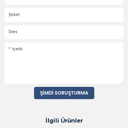
Şirket
Ders
Içerik
ŞIMDI SORUŞTURMA
İlgili Ürünler