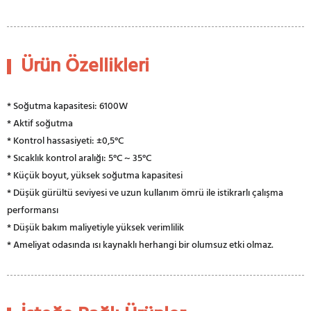
Ürün Özellikleri
* Soğutma kapasitesi: 6100W
* Aktif soğutma
* Kontrol hassasiyeti: ±0,5°C
* Sıcaklık kontrol aralığı: 5°C ~ 35°C
* Küçük boyut, yüksek soğutma kapasitesi
* Düşük gürültü seviyesi ve uzun kullanım ömrü ile istikrarlı çalışma
performansı
* Düşük bakım maliyetiyle yüksek verimlilik
* Ameliyat odasında ısı kaynaklı herhangi bir olumsuz etki olmaz.