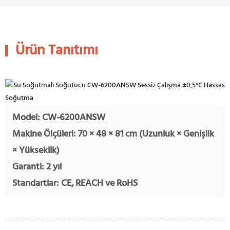
Ürün Tanıtımı
Model: CW-6200ANSW
Makine Ölçüleri: 70 × 48 × 81 cm (Uzunluk × Genişlik
× Yükseklik)
Garanti: 2 yıl
Standartlar: CE, REACH ve RoHS