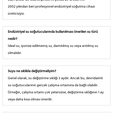
2002 yılından beri profesyonel endüstriyel soğutma cihazı
üreticisiyiz.
Endüstriyel su soğutucularında kullanılması önerilen su türü
nedir?
İdeal su, iyonize edilmemiş su, damıtılmış su veya arıtılmış su
olmalıdır.
Suyu ne sıklıkla değiştirmeliyim?
Genel olarak, su değiştirme sıklığı 3 aydır. Ancak bu, devridaimli
su soğutucularının gerçek çalışma ortamına da bağlı olabilir.
Örneğin, çalışma ortamı çok yetersizse, değiştirme sıklığının 1 ay
veya daha kısa olması önerilir.