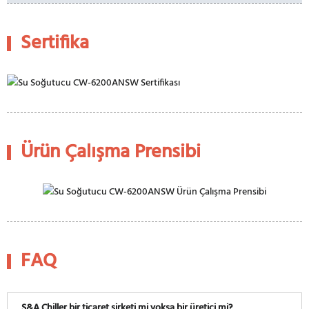
Sertifika
Ürün Çalışma Prensibi
FAQ
S&A Chiller bir ticaret şirketi mi yoksa bir üretici mi?