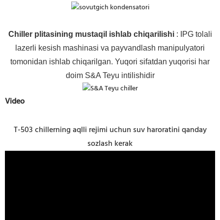
Chiller plitasining mustaqil ishlab chiqarilishi
: IPG tolali
lazerli kesish mashinasi va payvandlash manipulyatori
tomonidan ishlab chiqarilgan. Yuqori sifatdan yuqorisi har
doim S&A Teyu intilishidir
Video
T-503 chillerning aqlli rejimi uchun suv haroratini qanday
sozlash kerak