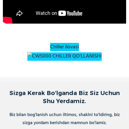
Chiller ilovasi
Sizga Kerak Bo'lganda Biz Siz Uchun
Shu Yerdamiz.
Biz bilan bog'lanish uchun iltimos, shaklni to'ldiring, biz
sizga yordam berishdan mamnun bo'lamiz.