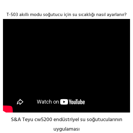
T-503 akıllı modu soğutucu için su sıcaklığı nasıl ayarlanır?
S&A Teyu cw5200 endüstriyel su soğutucularının
uygulaması