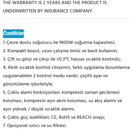
THE WARRANTY IS 2 YEARS AND THE PRODUCT IS
UNDERWRITTEN BY INSURANCE COMPANY.
Özellikler
1. Çevre dostu soğutucu ile 1400W soğutma kapasitesi;
2. Kompakt boyut, uzun çalışma ömrü ve basit kullanım;
3. Çift su girişi ve çıkışı ile ±0.3°C hassas sıcaklık kontrolü;
4. Akıllı sıcaklık kontrol cihazının, farklı uygulama durumlarına
uygulanabilen 2 kontrol modu vardır; çeşitli ayar ve
görüntüleme işlevleriyle;
5. Çoklu alarm fonksiyonları: kompresör zaman gecikmesi
koruması, kompresör aşırı akım koruması, su akış alarmı ve
aşırı yüksek / düşük sıcaklık alarmı;
6. Çoklu güç özellikleri; CE, RoHS ve REACH onayı;
7. Opsiyonel ısıtıcı ve su filtresi.