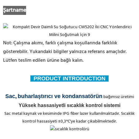
Şartname
Not:
Çalışma akımı, farklı çalışma koşullarında farklılık
gösterebilir. Yukarıdaki bilgiler yalnızca referans amaçlıdır.
Lütfen teslim edilen ürüne bağlı kalın.
PRODUCT INTRODUCTION
Sac,
buharlaştırıcı ve kondansatörün
bağımsız üretimi
Yüksek hassasiyetli sıcaklık kontrol sistemi
Sac metal kaynak ve kesiminde IPG fiber lazer kullanılmaktadır. Sıcaklık
kontrol hassasiyeti ±0,3°C'ye kadar çıkabilmektedir.