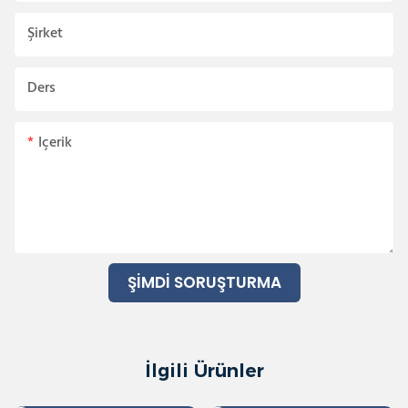
Şirket
Ders
Içerik
ŞIMDI SORUŞTURMA
İlgili Ürünler