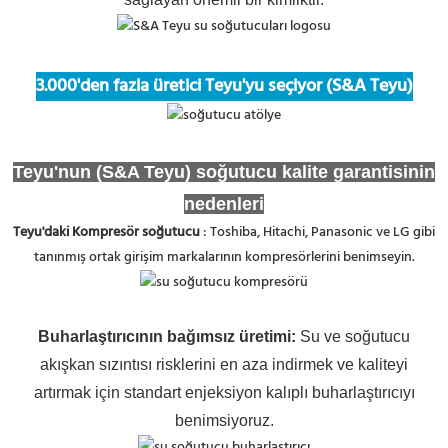
3.000'den fazla üretici Teyu'yu seçiyor (S&A Teyu)
Teyu'nun (S&A Teyu) soğutucu kalite garantisinin
nedenleri
Teyu'daki Kompresör soğutucu
: Toshiba, Hitachi, Panasonic ve LG gibi
tanınmış ortak girişim markalarının kompresörlerini benimseyin.
Buharlaştırıcının bağımsız üretimi
:
Su ve soğutucu
akışkan sızıntısı risklerini en aza indirmek ve kaliteyi
artırmak için standart enjeksiyon kalıplı buharlaştırıcıyı
benimsiyoruz.