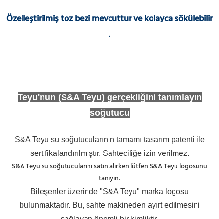
Özelleştirilmiş toz bezi mevcuttur ve kolayca sökülebilir
.
Teyu'nun (S&A Teyu) gerçekliğini tanımlayın
soğutucu
S&A Teyu su soğutucularının tamamı tasarım patenti ile
sertifikalandırılmıştır. Sahteciliğe izin verilmez.
S&A Teyu su soğutucularını satın alırken lütfen S&A Teyu logosunu
tanıyın.
Bileşenler üzerinde "S&A Teyu" marka logosu
bulunmaktadır. Bu, sahte makineden ayırt edilmesini
sağlayan önemli bir kimliktir.