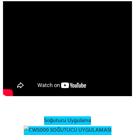
Soğutucu Uygulama