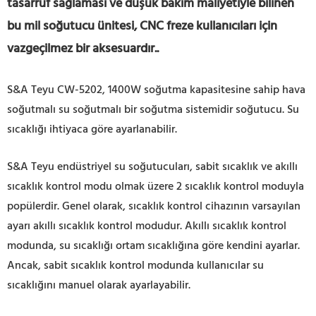
tasarruf sağlaması ve düşük bakım maliyetiyle bilinen
bu mil soğutucu ünitesi, CNC freze kullanıcıları için
vazgeçilmez bir aksesuardır.
.
S&A Teyu CW-5202, 1400W soğutma kapasitesine sahip hava
soğutmalı su soğutmalı bir soğutma sistemidir soğutucu. Su
sıcaklığı ihtiyaca göre ayarlanabilir.
S&A Teyu endüstriyel su soğutucuları, sabit sıcaklık ve akıllı
sıcaklık kontrol modu olmak üzere 2 sıcaklık kontrol moduyla
popülerdir. Genel olarak, sıcaklık kontrol cihazının varsayılan
ayarı akıllı sıcaklık kontrol modudur. Akıllı sıcaklık kontrol
modunda, su sıcaklığı ortam sıcaklığına göre kendini ayarlar.
Ancak, sabit sıcaklık kontrol modunda kullanıcılar su
sıcaklığını manuel olarak ayarlayabilir.