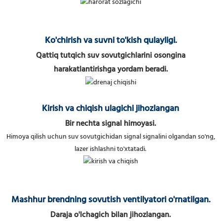
Ko'chirish va suvni to'kish qulayligi.
Qattiq tutqich suv sovutgichlarini osongina
harakatlantirishga yordam beradi.
Kirish va chiqish ulagichi jihozlangan
Bir nechta signal himoyasi.
Himoya qilish uchun suv sovutgichidan signal signalini olgandan so'ng,
lazer ishlashni to'xtatadi.
Mashhur brendning sovutish ventilyatori o'rnatilgan.
Daraja o'lchagich bilan jihozlangan.