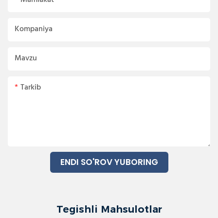
Mamlakat
Kompaniya
Mavzu
Tarkib
ENDI SO'ROV YUBORING
Tegishli Mahsulotlar