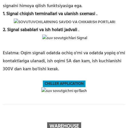
signalni himoya qilish funktsiyasiga ega.
1. Signal chiqish terminallari va ulanish sxemasi
.
2. Signal sabablari va ish holati jadvali
.
Eslatma: Oqim signali odatda ochiq o'rni va odatda yopiq o'rni
kontaktlariga ulanadi, ish oqimi 5A dan kam, ish kuchlanishi
300V dan kam bo'lishi kerak.
CHILLER APPLICATION
WAREHOUSE