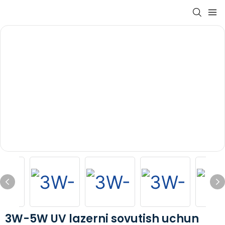
3W-5W UV lazerni sovutish uchun