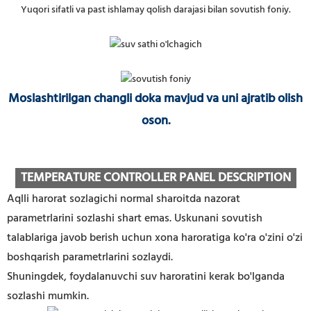
Yuqori sifatli va past ishlamay qolish darajasi bilan sovutish foniy.
Moslashtirilgan changli doka mavjud va uni ajratib olish
oson.
TEMPERATURE CONTROLLER PANEL DESCRIPTION
Aqlli harorat sozlagichi normal sharoitda nazorat
parametrlarini sozlashi shart emas. Uskunani sovutish
talablariga javob berish uchun xona haroratiga ko'ra o'zini o'zi
boshqarish parametrlarini sozlaydi.
Shuningdek, foydalanuvchi suv haroratini kerak bo'lganda
sozlashi mumkin.