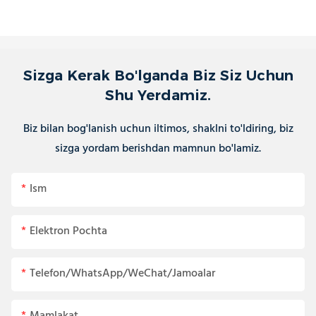
Sizga Kerak Bo'lganda Biz Siz Uchun
Shu Yerdamiz.
Biz bilan bog'lanish uchun iltimos, shaklni to'ldiring, biz
sizga yordam berishdan mamnun bo'lamiz.
Ism
Elektron Pochta
Telefon/WhatsApp/WeChat/Jamoalar