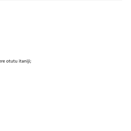
e otutu itaniji;