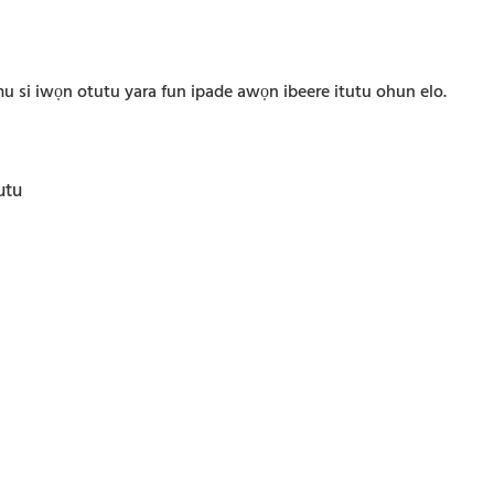
mu si iwọn otutu yara fun ipade awọn ibeere itutu ohun elo.