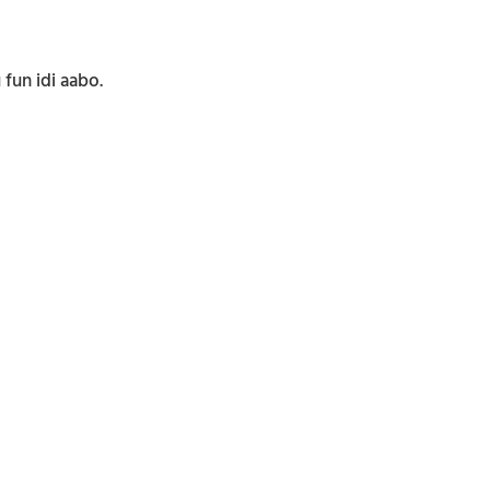
 fun idi aabo.