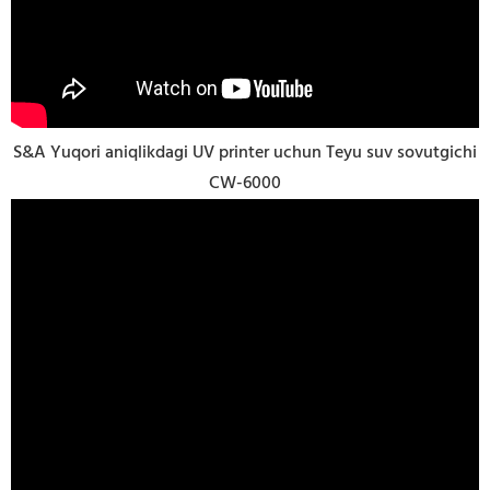
S&A Yuqori aniqlikdagi UV printer uchun Teyu suv sovutgichi
CW-6000