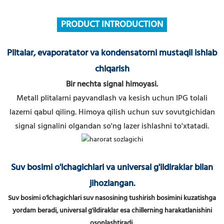
PRODUCT INTRODUCTION
Plitalar, evaporatator va kondensatorni mustaqil ishlab
chiqarish
Bir nechta signal himoyasi.
Metall plitalarni payvandlash va kesish uchun IPG tolali
lazerni qabul qiling.
Himoya qilish uchun suv sovutgichidan
signal signalini olgandan so'ng lazer ishlashni to'xtatadi.
Suv bosimi o'lchagichlari va universal g'ildiraklar bilan
jihozlangan.
Suv bosimi o'lchagichlari suv nasosining tushirish bosimini kuzatishga
yordam beradi, universal g'ildiraklar esa chillerning harakatlanishini
osonlashtiradi.