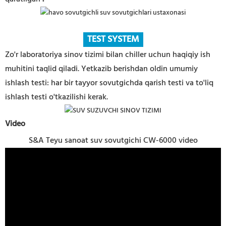
TEST SYSTEM
Zo'r laboratoriya sinov tizimi bilan chiller uchun haqiqiy ish
muhitini taqlid qiladi. Yetkazib berishdan oldin umumiy
ishlash testi: har bir tayyor sovutgichda qarish testi va to'liq
ishlash testi o'tkazilishi kerak.
Video
S&A Teyu sanoat suv sovutgichi CW-6000 video