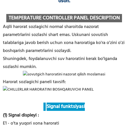
oson.
TEMPERATURE CONTROLLER PANEL DESCRIPTION
Aqlli harorat sozlagichi normal sharoitda nazorat
parametrlarini sozlashi shart emas. Uskunani sovutish
talablariga javob berish uchun xona haroratiga ko'ra o'zini o'zi
boshqarish parametrlarini sozlaydi.
Shuningdek, foydalanuvchi suv haroratini kerak bo'lganda
sozlashi mumkin.
Harorat sozlagichi paneli tavsifi:
Signal funktsiyasi
(1) Signal displeyi
:
E1 - o'ta yuqori xona harorati