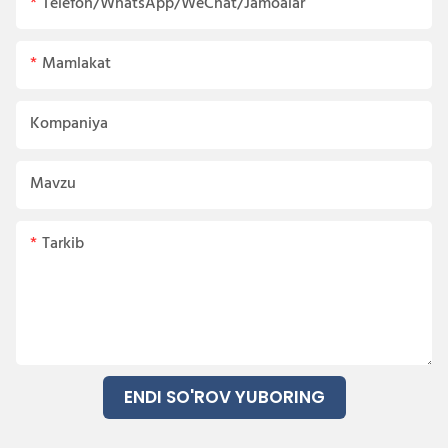
Telefon/WhatsApp/WeChat/Jamoalar
Mamlakat
Kompaniya
Mavzu
Tarkib
ENDI SO'ROV YUBORING