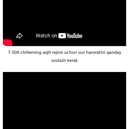
T-506 chillerning aqlli rejimi uchun suv haroratini qanday
sozlash kerak