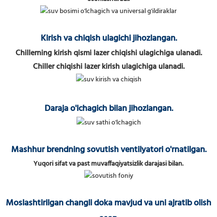
Kirish va chiqish ulagichi jihozlangan.
Chillerning kirish qismi lazer chiqishi ulagichiga ulanadi.
Chiller chiqishi lazer kirish ulagichiga ulanadi.
Daraja o'lchagich bilan jihozlangan.
Mashhur brendning sovutish ventilyatori o'rnatilgan.
Yuqori sifat va past muvaffaqiyatsizlik darajasi bilan.
Moslashtirilgan changli doka mavjud va uni ajratib olish