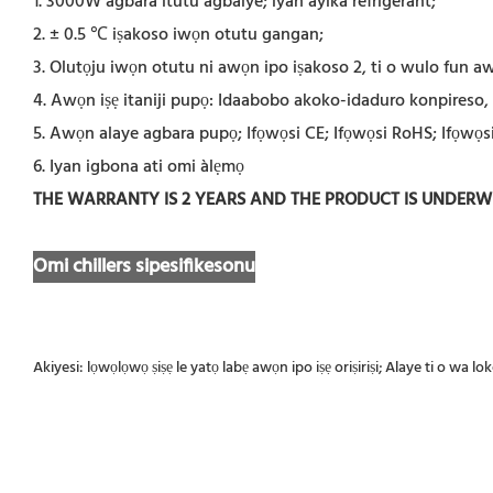
1. 3000W agbara itutu agbaiye; iyan ayika refrigerant;
2. ± 0.5 ℃ iṣakoso iwọn otutu gangan;
3. Olutọju iwọn otutu ni awọn ipo iṣakoso 2, ti o wulo fun awọn 
4. Awọn iṣẹ itaniji pupọ: Idaabobo akoko-idaduro konpireso, id
5. Awọn alaye agbara pupọ; Ifọwọsi CE; Ifọwọsi RoHS; Ifọwọs
6. Iyan igbona ati omi àlẹmọ
THE WARRANTY IS 2 YEARS AND THE PRODUCT IS UNDER
Omi chillers sipesifikesonu
Akiyesi: lọwọlọwọ ṣiṣẹ le yatọ labẹ awọn ipo iṣẹ oriṣiriṣi; Alaye ti o wa l