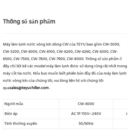
Thông số sản phẩm
Máy làm lạnh nước vòng kín dòng CW của TEYU bao gồm CW-5000,
CW-5200, CW-6000, CW-6100, CW-6200, CW-6260, CW-6300, CW-
6500, CW-7500, CW-7800, CW-7900, CW-8000. Thông số sản phẩm ở
đây chỉ liệt kê các model máy làm lạnh được sử dụng rộng rãi nhất trong
máy cắt tia nước. Nếu bạn muốn biết phiên bản đầy đủ của máy làm lạnh
nước vòng kín của chúng tôi, vui lòng liên hệ với chúng tôi
qua
sales@teyuchiller.com
.
Người mẫu
CW-6000
Điện áp
AC 1P 110V~240V
AC
Tính thường xuyên
50/60Hz