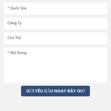
Quốc Gia
Công Ty
Chủ Thể
Nội Dung
GỬI YÊU CẦU NGAY BÂY GIỜ