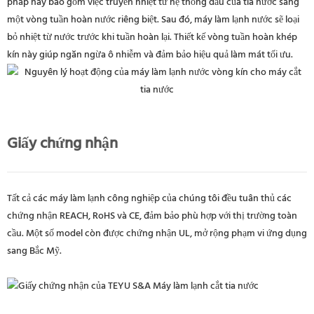
pháp này bao gồm việc truyền nhiệt từ hệ thống dầu của tia nước sang
một vòng tuần hoàn nước riêng biệt. Sau đó, máy làm lạnh nước sẽ loại
bỏ nhiệt từ nước trước khi tuần hoàn lại. Thiết kế vòng tuần hoàn khép
kín này giúp ngăn ngừa ô nhiễm và đảm bảo hiệu quả làm mát tối ưu.
Giấy chứng nhận
Tất cả các máy làm lạnh công nghiệp của chúng tôi đều tuân thủ các
chứng nhận REACH, RoHS và CE, đảm bảo phù hợp với thị trường toàn
cầu. Một số model còn được chứng nhận UL, mở rộng phạm vi ứng dụng
sang Bắc Mỹ.