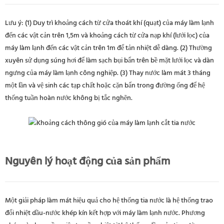
Lưu ý: (1) Duy trì khoảng cách từ cửa thoát khí (quạt) của máy làm lạnh
đến các vật cản trên 1,5m và khoảng cách từ cửa nạp khí (lưới lọc) của
máy làm lạnh đến các vật cản trên 1m để tản nhiệt dễ dàng. (2) Thường
xuyên sử dụng súng hơi để làm sạch bụi bẩn trên bề mặt lưới lọc và dàn
ngưng của máy làm lạnh công nghiệp. (3) Thay nước làm mát 3 tháng
một lần và vệ sinh các tạp chất hoặc cặn bẩn trong đường ống để hệ
thống tuần hoàn nước không bị tắc nghẽn.
Nguyên lý hoạt động của sản phẩm
Một giải pháp làm mát hiệu quả cho hệ thống tia nước là hệ thống trao
đổi nhiệt dầu-nước khép kín kết hợp với máy làm lạnh nước. Phương