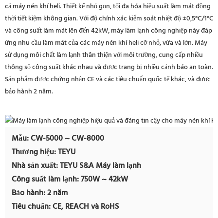
cả máy nén khí heli. Thiết kế nhỏ gọn, tối đa hóa hiệu suất làm mát đồng
thời tiết kiệm không gian. Với độ chính xác kiểm soát nhiệt độ ±0,5°C/1°C
và công suất làm mát lên đến 42kW, máy làm lạnh công nghiệp này đáp
ứng nhu cầu làm mát của các máy nén khí heli cỡ nhỏ, vừa và lớn. Máy
sử dụng môi chất làm lạnh thân thiện với môi trường, cung cấp nhiều
thông số công suất khác nhau và được trang bị nhiều cảnh báo an toàn.
Sản phẩm được chứng nhận CE và các tiêu chuẩn quốc tế khác, và được
bảo hành 2 năm.
Mẫu: CW-5000 ~ CW-8000
Thương hiệu: TEYU
Nhà sản xuất: TEYU S&A Máy làm lạnh
Công suất làm lạnh: 750W ~ 42kW
Bảo hành: 2 năm
Tiêu chuẩn: CE, REACH và RoHS