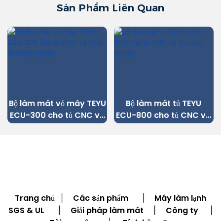
Sản Phẩm Liên Quan
Bộ làm mát vỏ máy TEYU
Bộ làm mát tủ TEYU
ECU-300 cho tủ CNC và
ECU-800 cho tủ CNC và
thiết bị công nghiệp
tủ công nghiệp
Trang chủ
Các sản phẩm
Máy làm lạnh
|
|
SGS & UL
Giải pháp làm mát
Công ty
|
|
|