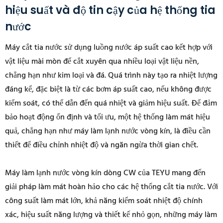
hiệu suất và độ tin cậy của hệ thống tia
nước
Máy cắt tia nước sử dụng luồng nước áp suất cao kết hợp với
vật liệu mài mòn để cắt xuyên qua nhiều loại vật liệu nền,
chẳng hạn như kim loại và đá. Quá trình này tạo ra nhiệt lượng
đáng kể, đặc biệt là từ các bơm áp suất cao, nếu không được
kiểm soát, có thể dẫn đến quá nhiệt và giảm hiệu suất. Để đảm
bảo hoạt động ổn định và tối ưu, một hệ thống làm mát hiệu
quả, chẳng hạn như máy làm lạnh nước vòng kín, là điều cần
thiết để điều chỉnh nhiệt độ và ngăn ngừa thời gian chết.
Máy làm lạnh nước vòng kín dòng CW của TEYU mang đến
giải pháp làm mát hoàn hảo cho các hệ thống cắt tia nước. Với
công suất làm mát lớn, khả năng kiểm soát nhiệt độ chính
xác, hiệu suất năng lượng và thiết kế nhỏ gọn, những máy làm