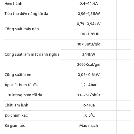
Hiện hành
0.4~14.4A
Tiêu thụ điện năng tối đa
0,96~1,51kW
0,79~0,94kW
Công suất máy nén
1.06~1.26HP
10713Btu/giờ
Công suất làm mát danh nghĩa
3,14kW
2699Kcal/giờ
Công suất bơm
0,05~0,6kW
Áp suất bơm tối đa
1,2~4bar
Lưu lượng bơm tối đa
13~75L/phút
Chất làm lạnh
R-410a
Độ chính xác
±0.5℃
Bộ giảm tốc
Mao mạch