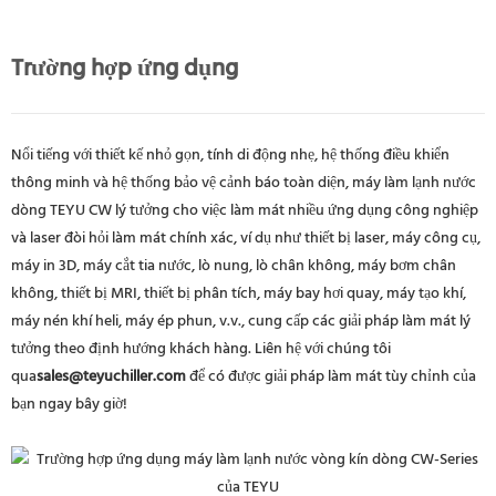
Trường hợp ứng dụng
Nổi tiếng với thiết kế nhỏ gọn, tính di động nhẹ, hệ thống điều khiển
thông minh và hệ thống bảo vệ cảnh báo toàn diện, máy làm lạnh nước
dòng TEYU CW lý tưởng cho việc làm mát nhiều ứng dụng công nghiệp
và laser đòi hỏi làm mát chính xác, ví dụ như thiết bị laser, máy công cụ,
máy in 3D, máy cắt tia nước, lò nung, lò chân không, máy bơm chân
không, thiết bị MRI, thiết bị phân tích, máy bay hơi quay, máy tạo khí,
máy nén khí heli, máy ép phun, v.v., cung cấp các giải pháp làm mát lý
tưởng theo định hướng khách hàng. Liên hệ với chúng tôi
qua
sales@teyuchiller.com
để có được giải pháp làm mát tùy chỉnh của
bạn ngay bây giờ!