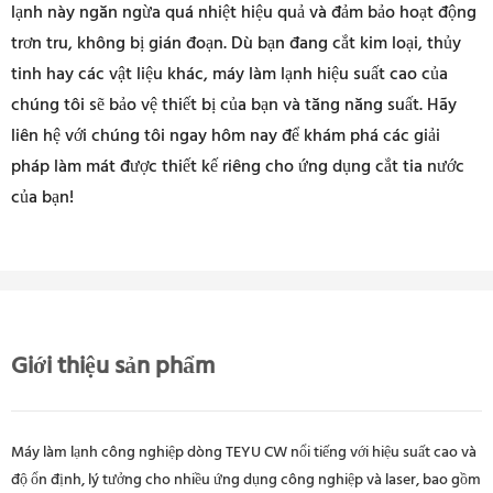
lạnh này ngăn ngừa quá nhiệt hiệu quả và đảm bảo hoạt động
trơn tru, không bị gián đoạn. Dù bạn đang cắt kim loại, thủy
tinh hay các vật liệu khác, máy làm lạnh hiệu suất cao của
chúng tôi sẽ bảo vệ thiết bị của bạn và tăng năng suất. Hãy
liên hệ với chúng tôi ngay hôm nay để khám phá các giải
pháp làm mát được thiết kế riêng cho ứng dụng cắt tia nước
của bạn!
Giới thiệu sản phẩm
Máy làm lạnh công nghiệp dòng TEYU CW nổi tiếng với hiệu suất cao và
độ ổn định, lý tưởng cho nhiều ứng dụng công nghiệp và laser, bao gồm