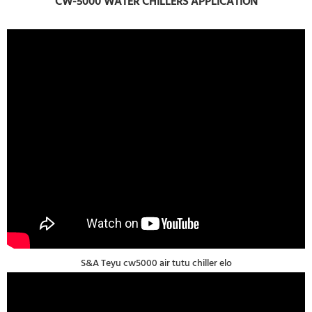
CW-5000 WATER CHILLERS APPLICATION
S&A Teyu cw5000 air tutu chiller elo