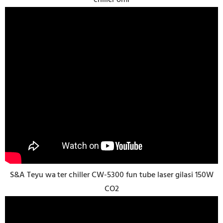
S&A Teyu wa
ter chiller CW-5300 fun tube laser gilasi 150W
CO2