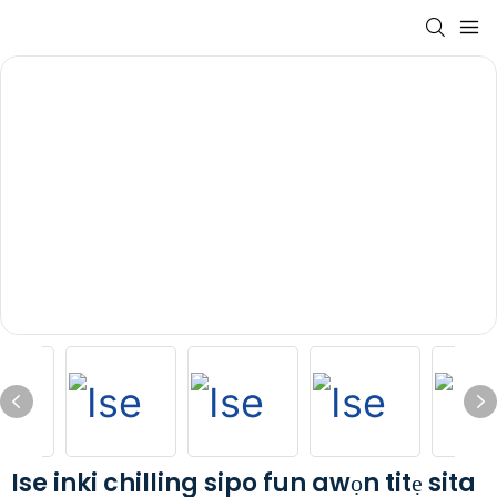
Ise inki chilling sipo fun awọn titẹ sita