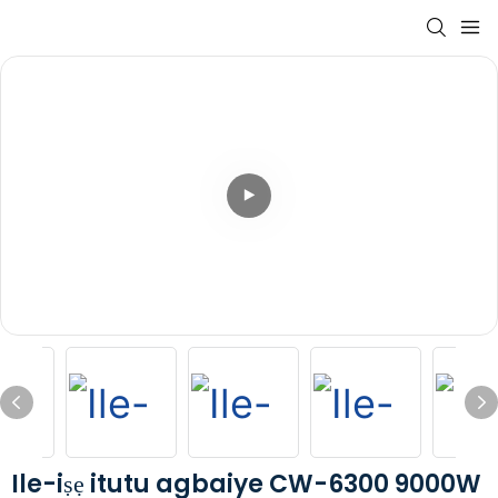
Ile-iṣẹ itutu agbaiye CW-6300 9000W