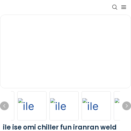
ile ise omi chiller fun iranran weld