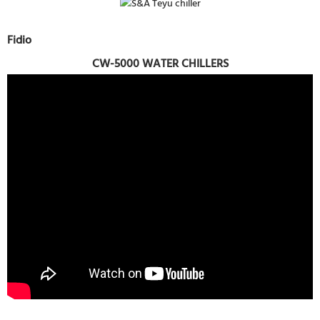
Fidio
CW-5000 WATER CHILLERS