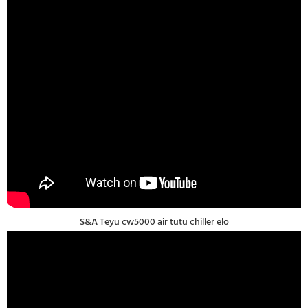
S&A Teyu cw5000 air tutu chiller elo