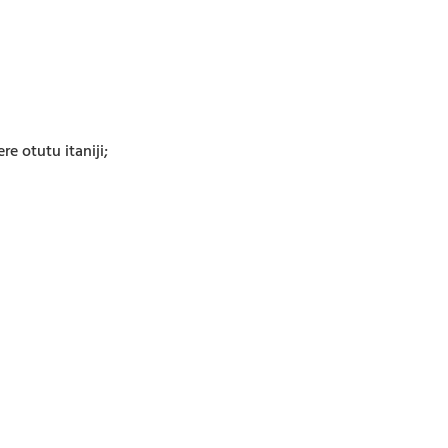
re otutu itaniji;