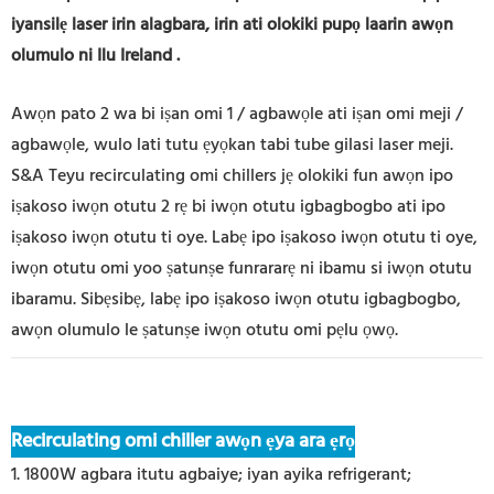
iyansilẹ laser irin alagbara, irin ati olokiki pupọ laarin awọn
olumulo ni Ilu Ireland
.
Awọn pato 2 wa bi iṣan omi 1 / agbawọle ati iṣan omi meji /
agbawọle, wulo lati tutu ẹyọkan tabi tube gilasi laser meji.
S&A Teyu recirculating omi chillers jẹ olokiki fun awọn ipo
iṣakoso iwọn otutu 2 rẹ bi iwọn otutu igbagbogbo ati ipo
iṣakoso iwọn otutu ti oye. Labẹ ipo iṣakoso iwọn otutu ti oye,
iwọn otutu omi yoo ṣatunṣe funrararẹ ni ibamu si iwọn otutu
ibaramu. Sibẹsibẹ, labẹ ipo iṣakoso iwọn otutu igbagbogbo,
awọn olumulo le ṣatunṣe iwọn otutu omi pẹlu ọwọ.
Recirculating omi chiller awọn ẹya ara ẹrọ
1. 1800W agbara itutu agbaiye; iyan ayika refrigerant;