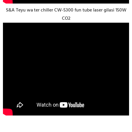
S&A Teyu wa
ter chiller CW-5300 fun tube laser gilasi 150W
CO2