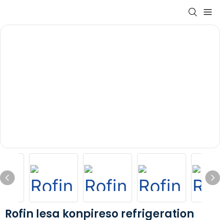
Rofin lesa konpireso refrigeration