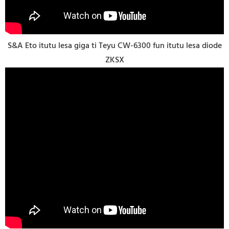
S&A Eto itutu lesa giga ti Teyu CW-6300 fun itutu lesa diode
ZKSX