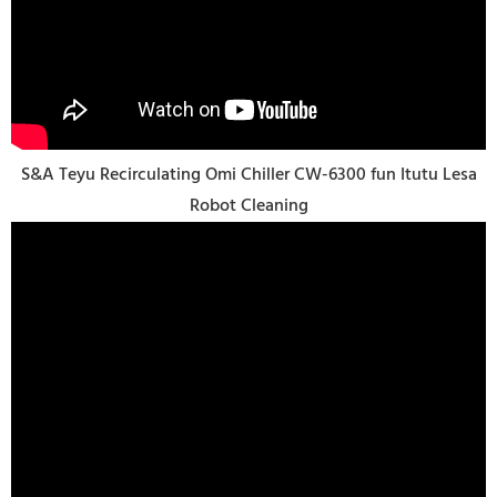
S&A Teyu Recirculating Omi Chiller CW-6300 fun Itutu Lesa
Robot Cleaning