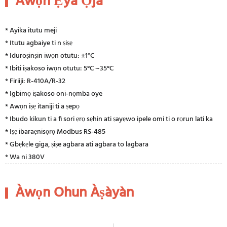
Àwọn Ẹ̀yà Ọjà
* Ayika itutu meji
* Itutu agbaiye ti n ṣiṣẹ
* Iduroṣinṣin iwọn otutu: ±1°C
* Ibiti iṣakoso iwọn otutu: 5°C ~35°C
* Firiiji: R-410A/R-32
* Igbimọ iṣakoso oni-nọmba oye
* Awọn iṣẹ itaniji ti a ṣepọ
* Ibudo kikun ti a fi sori ẹrọ sẹhin ati ṣayẹwo ipele omi ti o rọrun lati ka
* Iṣẹ ibaraẹnisọrọ Modbus RS-485
* Gbẹkẹle giga, ṣiṣe agbara ati agbara to lagbara
* Wa ni 380V
Àwọn Ohun Àṣàyàn